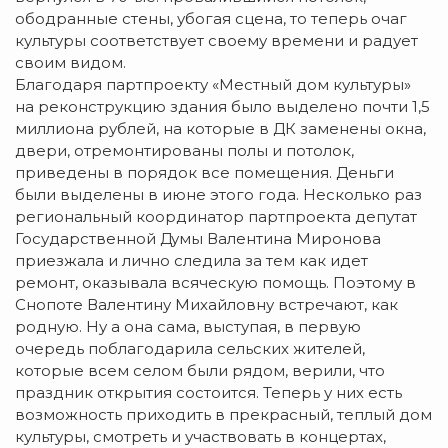
ободранные стены, убогая сцена, то теперь очаг
культуры соответствует своему времени и радует
своим видом.
Благодаря партпроекту «Местный дом культуры»
на реконструкцию здания было выделено почти 1,5
миллиона рублей, на которые в ДК заменены окна,
двери, отремонтированы полы и потолок,
приведены в порядок все помещения. Деньги
были выделены в июне этого года. Несколько раз
региональный координатор партпроекта депутат
Государственной Думы Валентина Миронова
приезжала и лично следила за тем как идет
ремонт, оказывала всяческую помощь. Поэтому в
Снопоте Валентину Михайловну встречают, как
родную. Ну а она сама, выступая, в первую
очередь поблагодарила сельских жителей,
которые всем селом были рядом, верили, что
праздник открытия состоится. Теперь у них есть
возможность приходить в прекрасный, теплый дом
культуры, смотреть и участвовать в концертах,