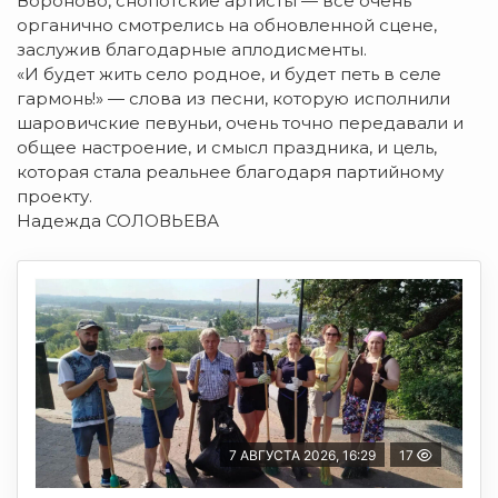
Вороново, снопотские артисты — все очень
органично смотрелись на обновленной сцене,
заслужив благодарные аплодисменты.
«И будет жить село родное, и будет петь в селе
гармонь!» — слова из песни, которую исполнили
шаровичские певуньи, очень точно передавали и
общее настроение, и смысл праздника, и цель,
которая стала реальнее благодаря партийному
проекту.
Надежда СОЛОВЬЕВА
7 АВГУСТА 2026, 16:29
17