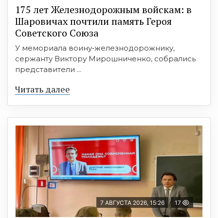
175 лет Железнодорожным войскам: в
Шаровичах почтили память Героя
Советского Союза
У мемориала воину‑железнодорожнику,
сержанту Виктору Мирошниченко, собрались
представители ...
Читать далее
7 АВГУСТА 2026, 15:26
17