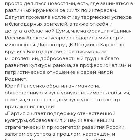
просто делиться новостями, есть, где заниматься в
различных кружках и секциях по интересам.
Депутат пожелала коллективу творческих успехов
и благодарных зрителей, а также от себя и
депутата областной Думы, члена фракции «Единая
Россия» Алексея Гусарова подарила микшер и
микрофоны. Директору ДК Людмиле Харченко
вручила Благодарственное письмо «…за
многолетний, добросовестный труд на благо
развития культуры района, за профессионализм и
патриотическое отношение к своей малой
Родине».
Юрий Гапеенко обратил внимание на
общественную и культурную значимость события,
отметил, что на селе дом культуры – это центр
притяжения людей.
«Партия считает поддержку отечественной
культуры, образования и науки важнейшим
стратегическим приоритетом развития России,
залогом ее успеха в прошлом, настоящем и