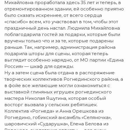
Михайловна проработала здесь 35 лет и теперь, в
отремонтированном здании, ей особенно приятно
было сказать искреннее, от всего сердца
«спасибо» всем, кто участвовал в том, чтобы этот
праздничный день настал. Людмила Михайловна
поблагодарила гостей за подарки, которые были
вручены только что и за те, которые подарены
раньше. Так, например, администрация района
подарила шторы для сцены, которая теперь
выглядит особенно нарядно, от МО партии «Едина
Россия» — шкаф для одежды.
Ну а затем сцена была отдана в распоряжение
творческих коллективов Рогнединского района, а
в фойе все желающие могли ознакомиться с
выставкой глиняных игрушек рогнединского
мастера Николая Яшутина, которая особый
восторг вызвала у сельских ребятишек.
Коллектив «Рогнеда» и Анна Орешкова из
Рогнедино, гобикский ансамбль «Селяночка»,
шаровичский «Сударушка», Елена Белова из