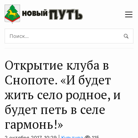
Открытие клуба в
Снопоте. «И будет
жить село родное, и
будет петь в селе
гармонь!»
2 октября 2017, 10:29 |
Культура
115