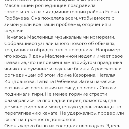
Масленицей рогнединцев поздравила
заместитель главы администрации района Елена
Горбачева. Она пожелала всем, чтобы вместе с
зимой ушли все наши проблемы, огорчения и
неудачи.
Началась Масленица музыкальными номерами.
Собравшиеся узнали много нового об обычаях,
традициях и обрядах этого праздника. Например,
что каждый день Масленичной недели имеет свое
название, что непременным атрибутом праздника
являются румяные и вкусные блины. А рассказали
рогнединцам об этом Ирина Казорина, Наталья
Кондрашова, Татьяна Ребезова. Затем начались
различные состязания на силу, ловкость. Силачи
поднимали гири. Не менее горячие страсти
разыгрались на площадке перед помостом, где
демонстрировали молодецкую удаль команды по
перетягиванию каната. Не удержались, проверили
канат на прочность дошколята.
Очень жарко было на соседних площадках. Здесь