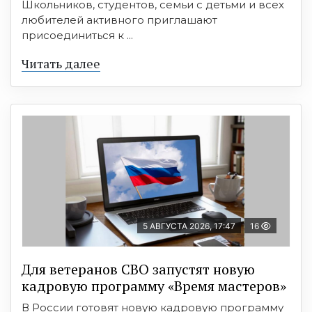
Школьников, студентов, семьи с детьми и всех
любителей активного приглашают
присоединиться к ...
Читать далее
5 АВГУСТА 2026, 17:47
16
Для ветеранов СВО запустят новую
кадровую программу «Время мастеров»
В России готовят новую кадровую программу