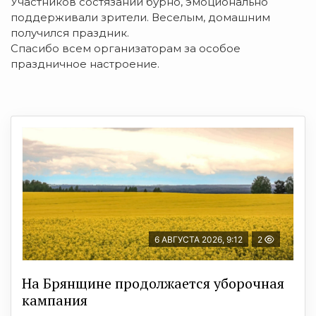
Участников состязаний бурно, эмоционально
поддерживали зрители. Веселым, домашним
получился праздник.
Спасибо всем организаторам за особое
праздничное настроение.
6 АВГУСТА 2026, 9:12
2
На Брянщине продолжается уборочная
кампания