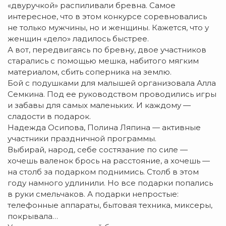
«двуручкой» распиливали бревна. Самое
интересное, что в этом конкурсе соревновались
не только мужчины, но и женщины. Кажется, что у
женщин «дело» ладилось быстрее.
А вот, передвигаясь по бревну, двое участников
старались с помощью мешка, набитого мягким
материалом, сбить соперника на землю.
Бой с подушками для малышей организовала Алла
Семкина. Под ее руководством проводились игры
и забавы для самых маленьких. И каждому —
сладости в подарок.
Надежда Осипова, Полина Ляпина — активные
участники праздничной программы.
Выбирай, народ, себе состязание по силе —
хочешь валенок брось на расстояние, а хочешь —
на столб за подарком поднимись. Столб в этом
году намного удлинили. Но все подарки попались
в руки смельчаков. А подарки непростые:
телефонные аппараты, бытовая техника, миксеры,
покрывала…