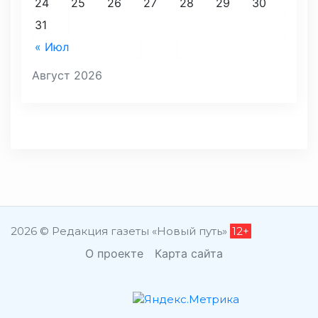
24
25
26
27
28
29
30
31
« Июл
Август 2026
2026 © Редакция газеты «Новый путь»
12+
О проекте
Карта сайта