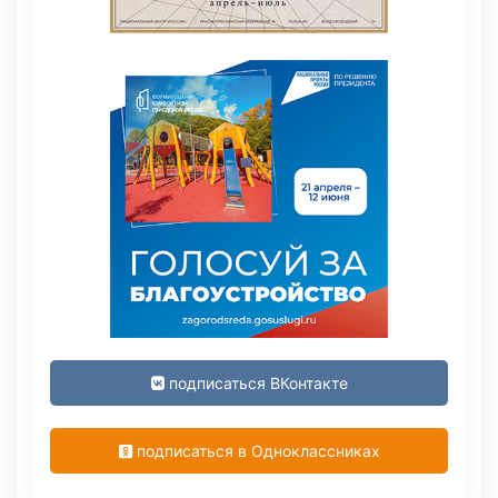
подписаться ВКонтакте
подписаться в Одноклассниках