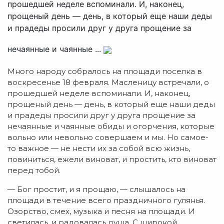
прошедшей неделе вспоминали. И, наконец,
прощеный день — день, в который еще наши деды
и прадеды просили друг у друга прощение за
нечаянные и чаянные ...
Много народу собралось на площади поселка в
воскресенье 18 февраля. Масленицу встречали, о
прошедшей неделе вспоминали. И, наконец,
прощеный день — день, в который еще наши деды
и прадеды просили друг у друга прощение за
нечаянные и чаянные обиды и огорчения, которые
вольно или невольно совершаем и мы. Но самое-
то важное — не нести их за собой всю жизнь,
повиниться, ежели виноват, и простить, кто виноват
перед тобой.
— Бог простит, и я прощаю, — слышалось на
площади в течение всего праздничного гулянья.
Озорство, смех, музыка и песня на площади. И
светилась, и радовалась душа. С широкой