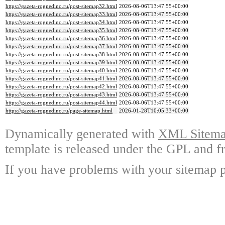
https://gazeta-rognedino.ru/post-sitemap32.html
2026-08-06T13:47:55+00:00
https://gazeta-rognedino.ru/post-sitemap33.html
2026-08-06T13:47:55+00:00
https://gazeta-rognedino.ru/post-sitemap34.html
2026-08-06T13:47:55+00:00
https://gazeta-rognedino.ru/post-sitemap35.html
2026-08-06T13:47:55+00:00
https://gazeta-rognedino.ru/post-sitemap36.html
2026-08-06T13:47:55+00:00
https://gazeta-rognedino.ru/post-sitemap37.html
2026-08-06T13:47:55+00:00
https://gazeta-rognedino.ru/post-sitemap38.html
2026-08-06T13:47:55+00:00
https://gazeta-rognedino.ru/post-sitemap39.html
2026-08-06T13:47:55+00:00
https://gazeta-rognedino.ru/post-sitemap40.html
2026-08-06T13:47:55+00:00
https://gazeta-rognedino.ru/post-sitemap41.html
2026-08-06T13:47:55+00:00
https://gazeta-rognedino.ru/post-sitemap42.html
2026-08-06T13:47:55+00:00
https://gazeta-rognedino.ru/post-sitemap43.html
2026-08-06T13:47:55+00:00
https://gazeta-rognedino.ru/post-sitemap44.html
2026-08-06T13:47:55+00:00
https://gazeta-rognedino.ru/page-sitemap.html
2026-01-28T10:05:33+00:00
Dynamically generated with
XML Sitemap
template is released under the GPL and fr
If you have problems with your sitemap p