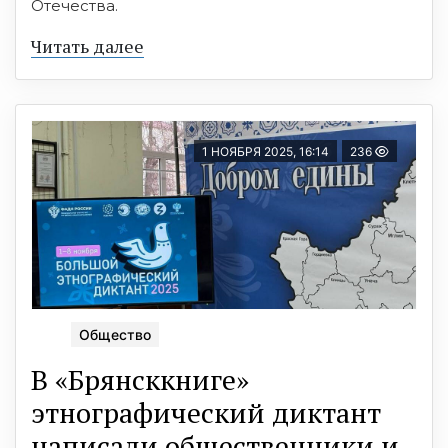
Отечества.
Читать далее
1 НОЯБРЯ 2025, 16:14
236
Общество
В «Брянсккниге»
этнографический диктант
написали общественники и