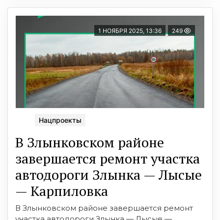
1 НОЯБРЯ 2025, 13:36
249
Нацпроекты
В Злынковском районе
завершается ремонт участка
автодороги Злынка — Лысые
— Карпиловка
В Злынковском районе завершается ремонт
участка автодороги Злынка — Лысые —