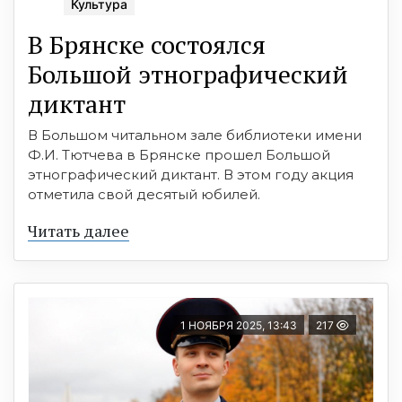
Культура
В Брянске состоялся
Большой этнографический
диктант
В Большом читальном зале библиотеки имени
Ф.И. Тютчева в Брянске прошел Большой
этнографический диктант. В этом году акция
отметила свой десятый юбилей.
Читать далее
1 НОЯБРЯ 2025, 13:43
217