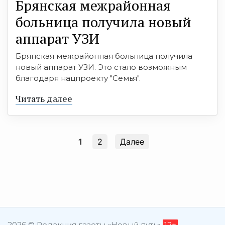
Брянская межрайонная
больница получила новый
аппарат УЗИ
Брянская межрайонная больница получила
новый аппарат УЗИ. Это стало возможным
благодаря нацпроекту "Семья".
Читать далее
1
2
Далее
2026 © Редакция газеты «Новый путь»
12+