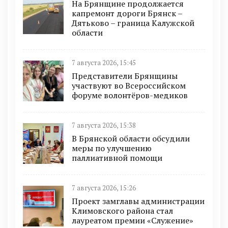
На Брянщине продолжается
капремонт дороги Брянск –
Дятьково – граница Калужской
области
7 августа 2026, 15:45
Представители Брянщины
участвуют во Всероссийском
форуме волонтёров-медиков
7 августа 2026, 15:38
В Брянской области обсудили
меры по улучшению
паллиативной помощи
7 августа 2026, 15:26
Проект замглавы администрации
Климовского района стал
лауреатом премии «Служение»