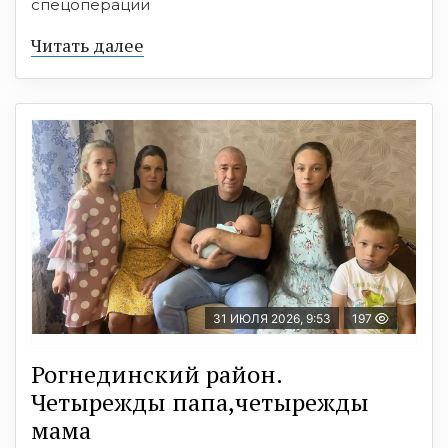
спецоперации
Читать далее
31 ИЮЛЯ 2026, 9:53
197
Рогнединский район.
Четырежды папа,четырежды
мама