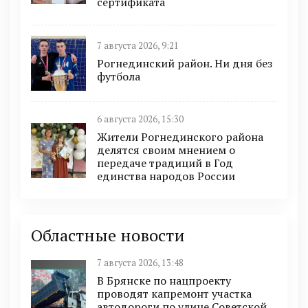
сертификата
7 августа 2026, 9:21
Рогнединский район. Ни дня без
футбола
6 августа 2026, 15:30
Жители Рогнединского района
делятся своим мнением о
передаче традиций в Год
единства народов России
Областные новости
7 августа 2026, 13:48
В Брянске по нацпроекту
проводят капремонт участка
автодороги по улице Советской