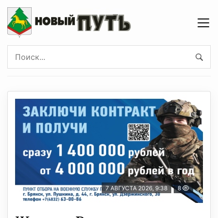
7 АВГУСТА 2026, 9:38
8