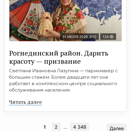
31 ИЮЛЯ 2026, 9:10
124
Рогнединский район. Дарить
красоту — призвание
Светлана Ивановна Лазутина — парикмахер с
большим стажем. Более двадцати лет она
работает в комплексном центре социального
обслуживания населения.
Читать далее
1
2
…
4 348
Далее