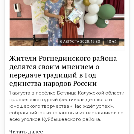
6 АВГУСТА 2026, 15:30
40
Жители Рогнединского района
делятся своим мнением о
передаче традиций в Год
единства народов России
1 августа в посёлке Бетлица Калужской области
прошёл ежегодный фестиваль детского и
юношеского творчества «Нас ждёт успех!»,
собравший юных талантов и их наставников со
всех уголков Куйбышевского района.
Читать далее