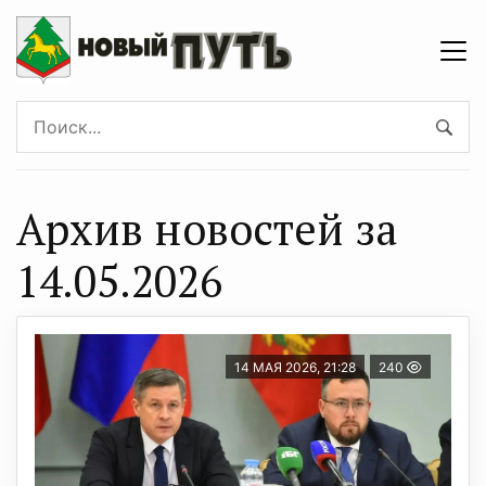
Архив новостей за
14.05.2026
14 МАЯ 2026, 21:28
240