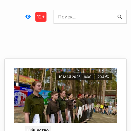
12+
19 МАЯ 2026, 19:00
204
Общество