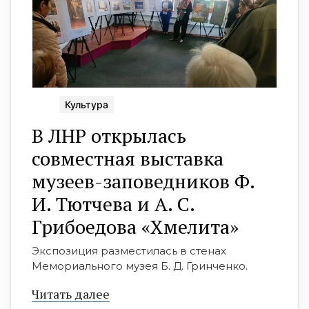
Культура
В ЛНР открылась
совместная выставка
музеев-заповедников Ф.
И. Тютчева и А. С.
Грибоедова «Хмелита»
Экспозиция разместилась в стенах
Мемориального музея Б. Д. Гринченко.
Читать далее