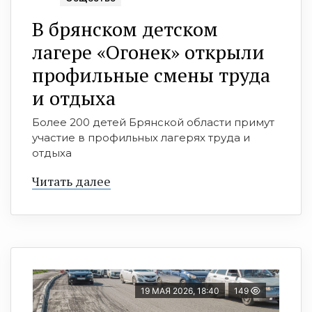
В брянском детском
лагере «Огонек» открыли
профильные смены труда
и отдыха
Более 200 детей Брянской области примут
участие в профильных лагерях труда и
отдыха
Читать далее
19 МАЯ 2026, 18:40
149