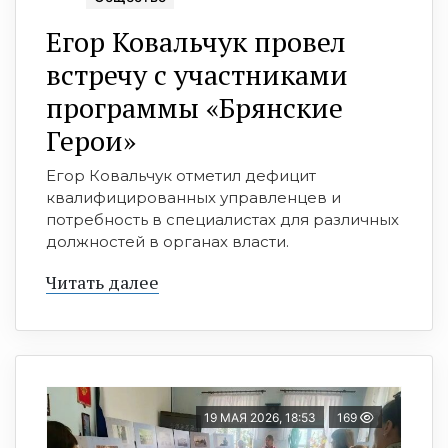
Егор Ковальчук провел
встречу с участниками
программы «Брянские
Герои»
Егор Ковальчук отметил дефицит
квалифицированных управленцев и
потребность в специалистах для различных
должностей в органах власти.
Читать далее
19 МАЯ 2026, 18:53
169