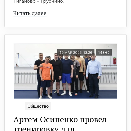
Тиганово – Трубчино.
Читать далее
19 МАЯ 2026, 18:26
148
Общество
Артем Осипенко провел
тренировку для