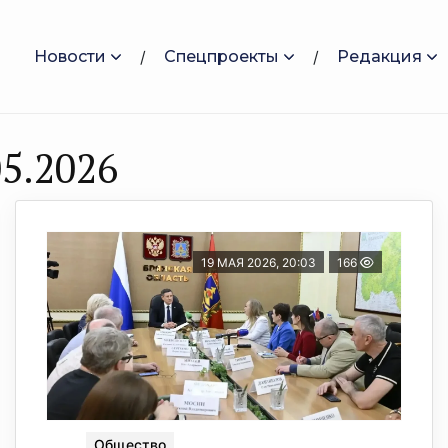
Новости
Спецпроекты
Редакция
5.2026
19 МАЯ 2026, 20:03
166
Общество