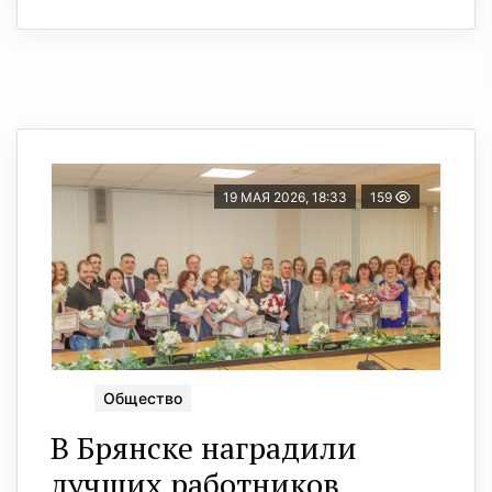
19 МАЯ 2026, 18:33
159
Общество
В Брянске наградили
лучших работников