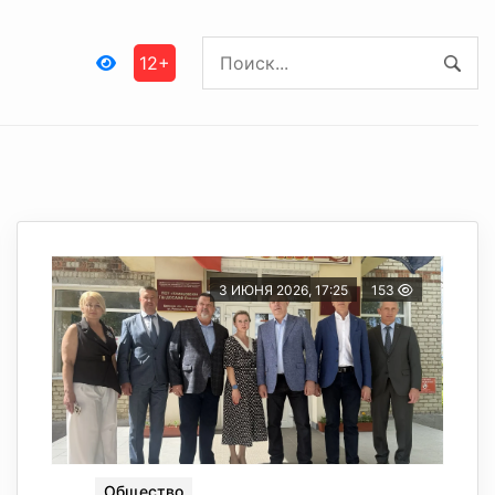
12+
3 ИЮНЯ 2026, 17:25
153
Общество