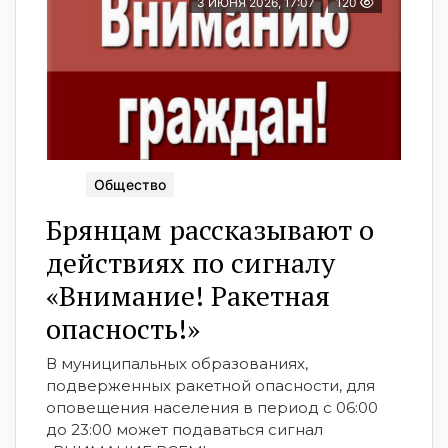
3 ИЮНЯ 2026, 17:07
120
Общество
Брянцaм рассказывают о
действиях по сигналу
«Внимaние! Ракетнaя
опасность!»
В муниципальных образованиях,
подверженных ракетной опасности, для
оповещения населения в период с 06:00
до 23:00 может подаваться сигнал