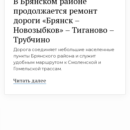
В Брянском районе
продолжается ремонт
дороги «Брянск –
Новозыбков» – Тиганово –
Трубчино
Дорога соединяет небольшие населенные
пункты Брянского района и служит
удобным маршрутом к Смоленской и
Гомельской трассам.
Читать далее