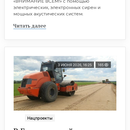
«ВНИМАНИЕ ВСЕМ!» с помощью
электрических, электронных сирен и
мощных акустических систем.
Читать далее
3 ИЮНЯ 2026, 16:25
165
Нацпроекты