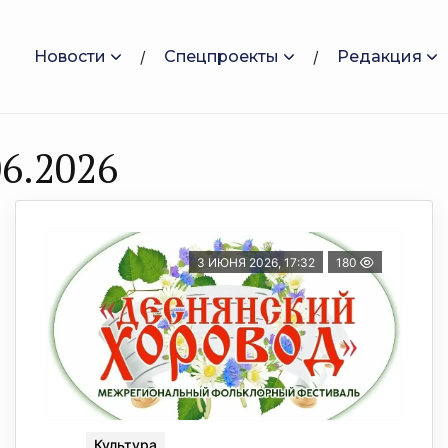
Новости
Спецпроекты
Редакция
6.2026
3 ИЮНЯ 2026, 17:32
180
Культура