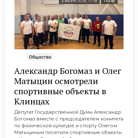
3 ИЮНЯ 2026, 17:18
148
Общество
Александр Богомаз и Олег
Матыцин осмотрели
спортивные объекты в
Клинцах
Депутат Государственной Думы Александр
Богомаз вместе с председателем комитета
по физической культуре и спорту Олегом
Матыциным посетили спортивные объекты