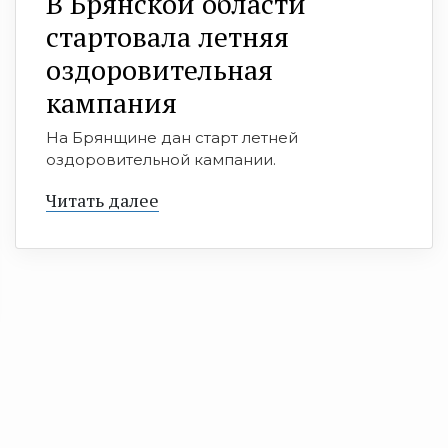
В Брянской области
стартовала летняя
оздоровительная
кампания
На Брянщине дан старт летней
оздоровительной кампании.
Читать далее