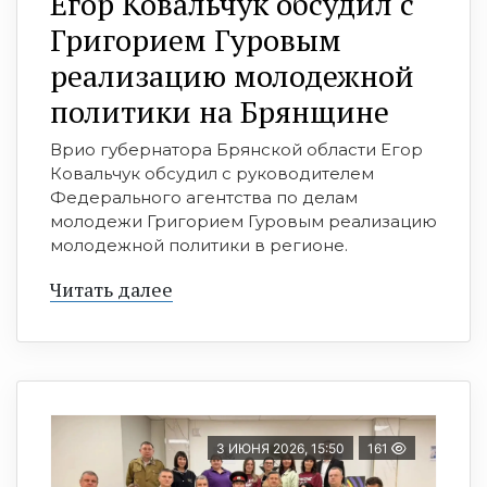
Егор Ковальчук обсудил с
Григорием Гуровым
реализацию молодежной
политики на Брянщине
Врио губернатора Брянской области Егор
Ковальчук обсудил с руководителем
Федерального агентства по делам
молодежи Григорием Гуровым реализацию
молодежной политики в регионе.
Читать далее
3 ИЮНЯ 2026, 15:50
161