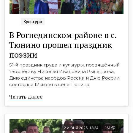
Культура
В Рогнединском районе в с.
Тюнино прошел праздник
поэзии
51‑й праздник труда и культуры, посвящённый
творчеству Николая Ивановича Рыленкова,
Дню единства народов России и Дню России,
состоялся 12 июня в селе Тюнино.
Читать далее
12 ИЮНЯ 2026, 12:24
161