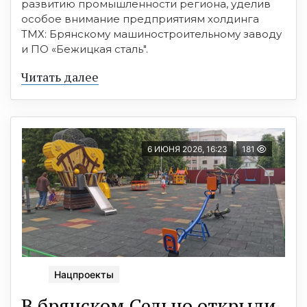
развитию промышленности региона, уделив
особое внимание предприятиям холдинга
ТМХ: Брянскому машиностроительному заводу
и ПО «Бежицкая сталь".
Читать далее
6 ИЮНЯ 2026, 16:23
181
Нацпроекты
В брянском Сельцо открыли