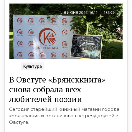
6 ИЮНЯ 2026, 16:11
186
Культура
В Овстуге «Брянсккнига»
снова собрала всех
любителей поэзии
Сегодня старейший книжный магазин города
«Брянсккнига» организовал встречу друзей в
Овстуге.