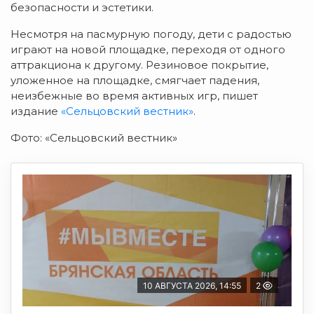
безопасности и эстетики.
Несмотря на пасмурную погоду, дети с радостью
играют на новой площадке, переходя от одного
аттракциона к другому. Резиновое покрытие,
уложенное на площадке, смягчает падения,
неизбежные во время активных игр, пишет
издание
«Сельцовский вестник»
.
Фото: «Сельцовский вестник»
10 АВГУСТА 2026, 14:55
2