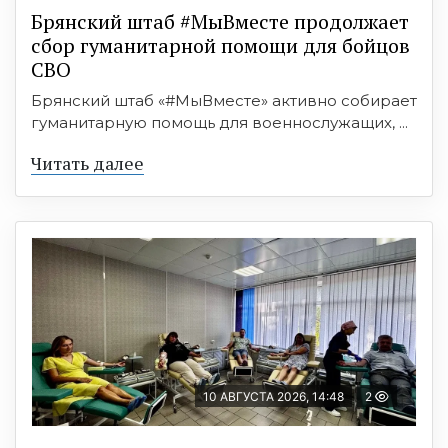
Брянский штаб #МыВместе продолжает
сбор гуманитарной помощи для бойцов
СВО
Брянский штаб «#МыВместе» активно собирает
гуманитарную помощь для военнослужащих, ...
Читать далее
10 АВГУСТА 2026, 14:48
2