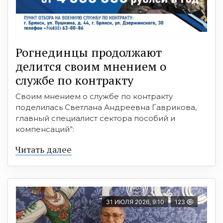
Рогнединцы продолжают
делится своим мнением о
службе по контракту
Своим мнением о службе по контракту
поделилась Светлана Андреевна Гаврикова,
главный специалист сектора пособий и
компенсаций”:
Читать далее
31 ИЮЛЯ 2026, 9:10
123