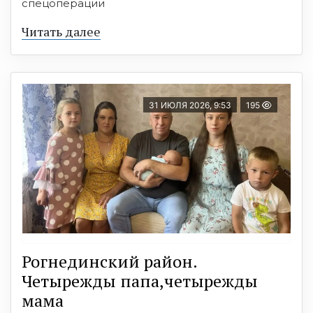
спецоперации
Читать далее
31 ИЮЛЯ 2026, 9:53
195
Рогнединский район.
Четырежды папа,четырежды
мама