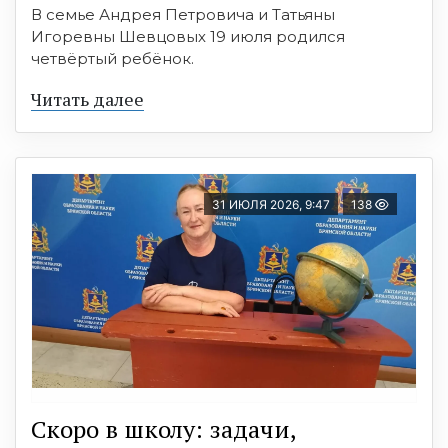
В семье Андрея Петровича и Татьяны
Игоревны Шевцовых 19 июля родился
четвёртый ребёнок.
Читать далее
31 ИЮЛЯ 2026, 9:47
138
Скоро в школу: задачи,