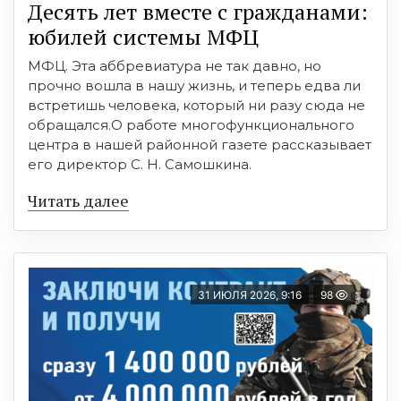
Десять лет вместе с гражданами:
юбилей системы МФЦ
МФЦ. Эта аббревиатура не так давно, но
прочно вошла в нашу жизнь, и теперь едва ли
встретишь человека, который ни разу сюда не
обращался.О работе многофункционального
центра в нашей районной газете рассказывает
его директор С. Н. Самошкина.
Читать далее
31 ИЮЛЯ 2026, 9:16
98