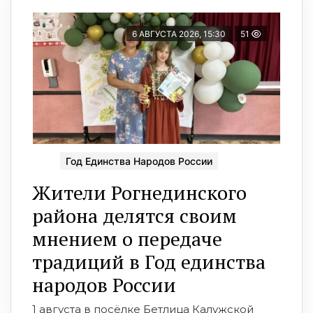
6 АВГУСТА 2026, 15:30
51
Год Единства Народов России
Жители Рогнединского
района делятся своим
мнением о передаче
традиций в Год единства
народов России
1 августа в посёлке Бетлица Калужской