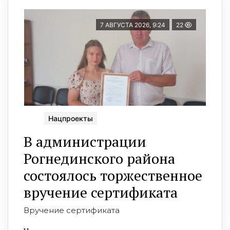
7 АВГУСТА 2026, 9:24
22
Нацпроекты
В администрации
Рогнединского района
состоялось торжественное
вручение сертификата
Вручение сертификата