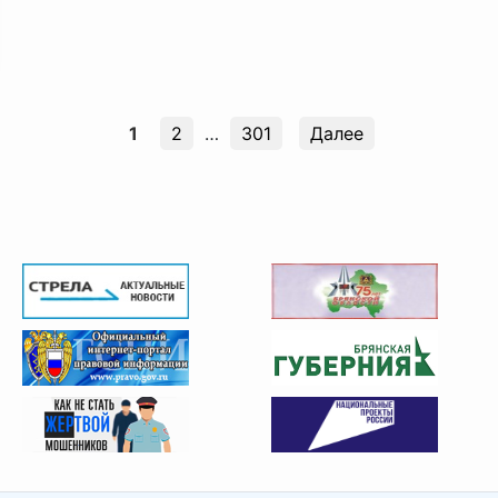
1
2
…
301
Далее