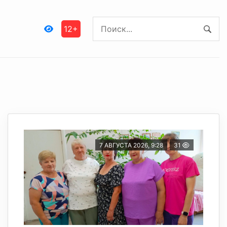
12+
7 АВГУСТА 2026, 9:28
31