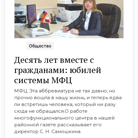
Общество
Десять лет вместе с
гражданами: юбилей
системы МФЦ
МФЦ. Эта аббревиатура не так давно, но
прочно вошла в нашу жизнь, и теперь едва
ли встретишь человека, который ни разу
сюда не обращался.О работе
многофункционального центра в нашей
районной газете рассказывает его
директор С. Н. Самошкина.