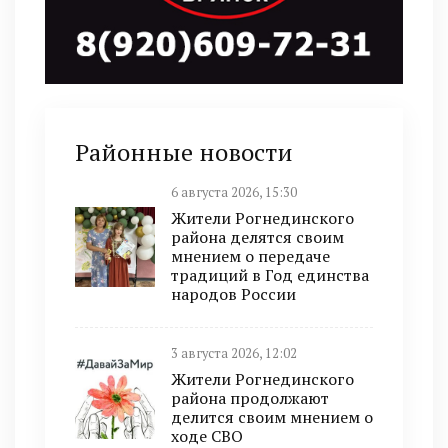
Районные новости
6 августа 2026, 15:30
Жители Рогнединского
района делятся своим
мнением о передаче
традиций в Год единства
народов России
3 августа 2026, 12:02
Жители Рогнединского
района продолжают
делится своим мнением о
ходе СВО