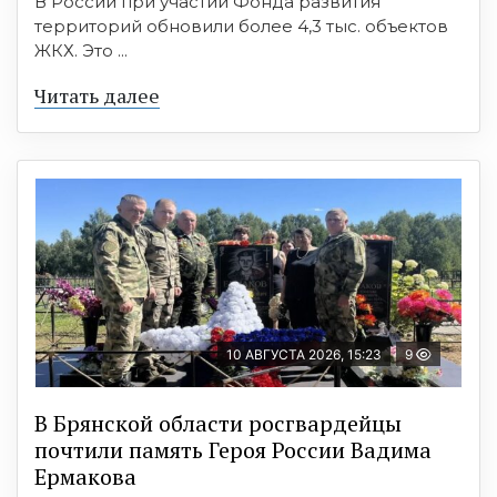
В России при участии Фонда развития
территорий обновили более 4,3 тыс. объектов
ЖКХ. Это ...
Читать далее
10 АВГУСТА 2026, 15:23
9
В Брянской области росгвардейцы
почтили память Героя России Вадима
Ермакова