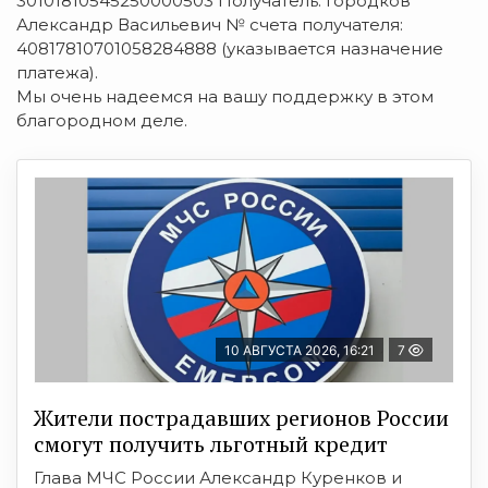
30101810545250000503 Получатель: Городков
Александр Васильевич № счета получателя:
40817810701058284888 (указывается назначение
платежа).
Мы очень надеемся на вашу поддержку в этом
благородном деле.
10 АВГУСТА 2026, 16:21
7
Жители пострадавших регионов России
смогут получить льготный кредит
Глава МЧС России Александр Куренков и