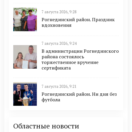
7 августа 2026, 9:28
Рогнединский район. Праздник
вдохновения
7 августа 2026, 9:24
В администрации Рогнединского
района состоялось
торжественное вручение
сертификата
7 августа 2026, 9:21
Рогнединский район. Ни дня без
футбола
Областные новости