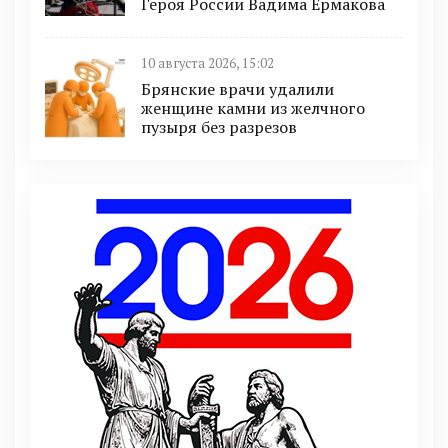
Героя России Вадима Ермакова
10 августа 2026, 15:02
Брянские врачи удалили
женщине камни из желчного
пузыря без разрезов