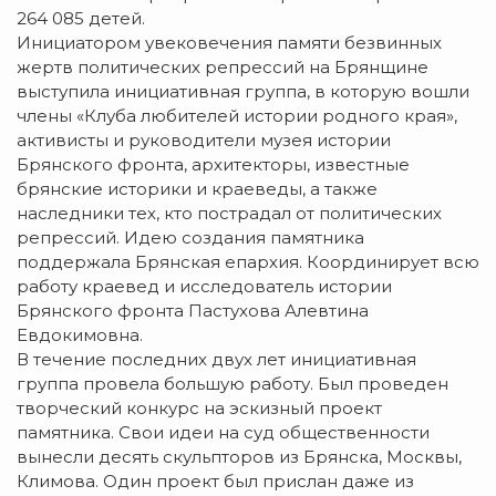
264 085 детей.
Инициатором увековечения памяти безвинных
жертв политических репрессий на Брянщине
выступила инициативная группа, в которую вошли
члены «Клуба любителей истории родного края»,
активисты и руководители музея истории
Брянского фронта, архитекторы, известные
брянские историки и краеведы, а также
наследники тех, кто пострадал от политических
репрессий. Идею создания памятника
поддержала Брянская епархия. Координирует всю
работу краевед и исследователь истории
Брянского фронта Пастухова Алевтина
Евдокимовна.
В течение последних двух лет инициативная
группа провела большую работу. Был проведен
творческий конкурс на эскизный проект
памятника. Свои идеи на суд общественности
вынесли десять скульпторов из Брянска, Москвы,
Климова. Один проект был прислан даже из