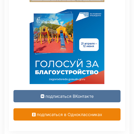
подписаться ВКонтакте
подписаться в Одноклассниках