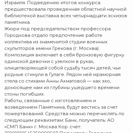
Израиля. Подведению итогов конкурса
предшествовала проведенная областной научной
библиотекой выставка всех четырнадцати эскизов
памятника.
Жюри под председательством профессора
Городкова отдало предпочтение работе
коллектива из знаменитой студии военных
скульпторов имени Грекова (г. Москва).
Композиция включает в себя бронзовую фигурку
одинокой девочки с узелком в руках,
олицетворяющей собой судьбу тысяч детей, чьи
родные сгинули в Гулаге. Рядом ней мраморная
стела со стихами Анны Ахматовой — как эхо,
доносящее нам из глубины ушедшего времени
стоны погибших.
Работы, связанные с изготовлением и
возведением Памятника, будут вестись за счет
пожертвований. Средства можно перечислять по
следующим реквизитам: Банк, получатель: АО
«СМП Банк» г. Москва Кор. счет: