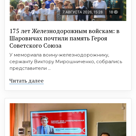
7 АВГУСТА 2026, 15:28
18
175 лет Железнодорожным войскам: в
Шаровичах почтили память Героя
Советского Союза
У мемориала воину‑железнодорожнику,
сержанту Виктору Мирошниченко, собрались
представители ...
Читать далее