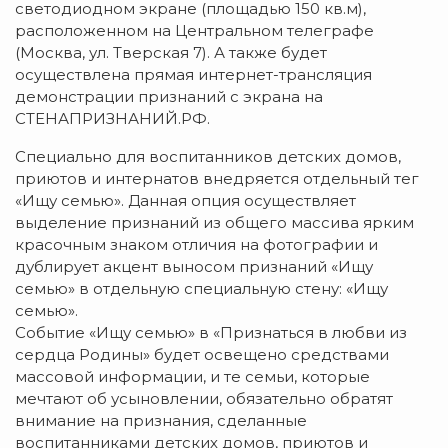
светодиодном экране (площадью 150 кв.м),
расположенном на Центральном телеграфе
(Москва, ул. Тверская 7). А также будет
осуществлена прямая интернет-трансляция
демонстрации признаний с экрана на
СТЕНАПРИЗНАНИЙ.РФ.
Специально для воспитанников детских домов,
приютов и интернатов внедряется отдельный тег
«Ищу семью». Данная опция осуществляет
выделение признаний из общего массива ярким
красочным знаком отличия на фотографии и
дублирует акцент выносом признаний «Ищу
семью» в отдельную специальную стену: «Ищу
семью».
Событие «Ищу семью» в «Признаться в любви из
сердца Родины» будет освещено средствами
массовой информации, и те семьи, которые
мечтают об усыновлении, обязательно обратят
внимание на признания, сделанные
воспитанниками детских домов, приютов и