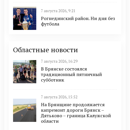
7 августа 2026, 9:21
Рогнединский район. Ни дня без
футбола
Областные новости
7 августа 2026, 16:29
В Брянске состоялся
традиционный пятничный
субботник
7 августа 2026, 15:52
На Брянщине продолжается
капремонт дороги Брянск –
Дятьково – граница Калужской
области