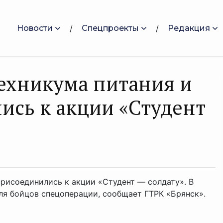
Новости
Спецпроекты
Редакция
ехникума питания и
ись к акции «Студент
присоединились к акции «Студент — солдату». В
ля бойцов спецоперации, сообщает ГТРК «Брянск».