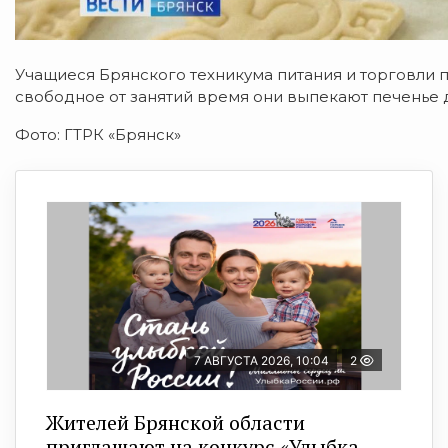
Учащиеся Брянского техникума питания и торговли п
свободное от занятий время они выпекают печенье
Фото: ГТРК «Брянск»
7 АВГУСТА 2026, 10:04
2
Жителей Брянской области
приглашают на конкурс «Улыбка