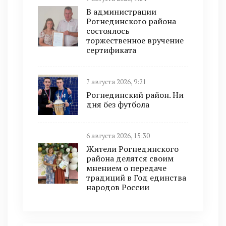
В администрации
Рогнединского района
состоялось
торжественное вручение
сертификата
7 августа 2026, 9:21
Рогнединский район. Ни
дня без футбола
6 августа 2026, 15:30
Жители Рогнединского
района делятся своим
мнением о передаче
традиций в Год единства
народов России