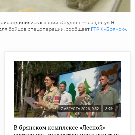
рисоединились к акции «Студент — солдату». В
 для бойцов спецоперации, сообщает
ГТРК «Брянск»
.
7 АВГУСТА 2026, 9:52
3
В брянском комплексе «Лесной»
состоялось торжественное открытие