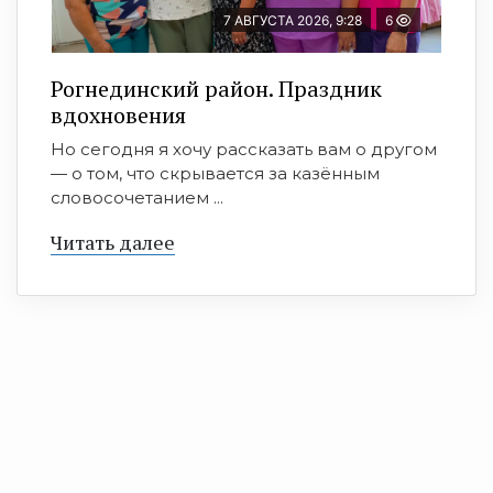
7 АВГУСТА 2026, 9:28
6
Рогнединский район. Праздник
вдохновения
Но сегодня я хочу рассказать вам о другом
— о том, что скрывается за казённым
словосочетанием ...
Читать далее