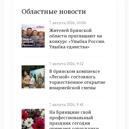
Областные новости
7 августа 2026, 10:04
Жителей Брянской
области приглашают на
конкурс «Улыбка России.
Улыбка единства»
7 августа 2026, 9:52
В брянском комплексе
«Лесной» состоялось
торжественное открытие
юнармейской смены
7 августа 2026, 9:45
На Брянщине свой
профессиональный
праздник сегодня
отмечают сотрудники