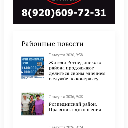
Районные новости
7 августа 2026, 9:38
Жители Рогнединского
района продолжают
делиться своим мнением
о службе по контракту
7 августа 2026, 9:28
Рогнединский район.
Праздник вдохновения
7 августа 2026, 9:24