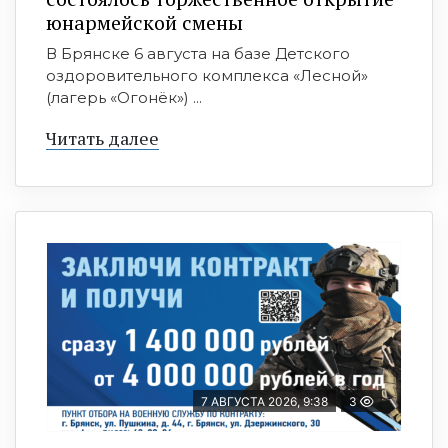
юнармейской смены
В Брянске 6 августа на базе Детского
оздоровительного комплекса «Лесной»
(лагерь «Огонёк») ...
Читать далее
7 АВГУСТА 2026, 9:38
3