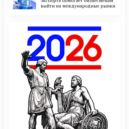
экспорта помогает бизнесменам
выйти на международные рынки