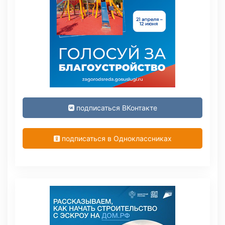
подписаться ВКонтакте
подписаться в Одноклассниках