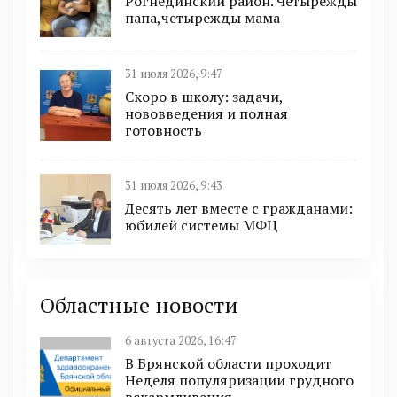
Рогнединский район. Четырежды
папа,четырежды мама
31 июля 2026, 9:47
Скоро в школу: задачи,
нововведения и полная
готовность
31 июля 2026, 9:43
Десять лет вместе с гражданами:
юбилей системы МФЦ
Областные новости
6 августа 2026, 16:47
В Брянской области проходит
Неделя популяризации грудного
вскармливания