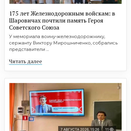
175 лет Железнодорожным войскам: в
Шаровичах почтили память Героя
Советского Союза
У мемориала воину‑железнодорожнику,
сержанту Виктору Мирошниченко, собрались
представители ...
Читать далее
7 АВГУСТА 2026, 15:26
11