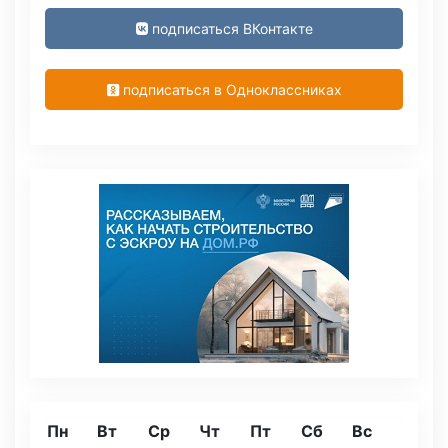
подписаться ВКонтакте
подписаться в Одноклассниках
Пн
Вт
Ср
Чт
Пт
Сб
Вс