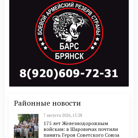
Районные новости
7 августа 2026, 15:28
175 лет Железнодорожным
войскам: в Шаровичах почтили
память Героя Советского Союза