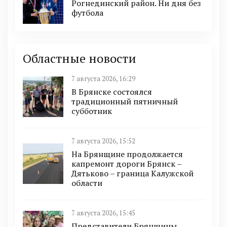
Рогнединский район. Ни дня без
футбола
Областные новости
7 августа 2026, 16:29
В Брянске состоялся
традиционный пятничный
субботник
7 августа 2026, 15:52
На Брянщине продолжается
капремонт дороги Брянск –
Дятьково – граница Калужской
области
7 августа 2026, 15:45
Представители Брянщины