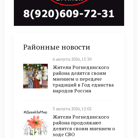
Районные новости
6 августа 2026, 15:30
Жители Рогнединского
района делятся своим
мнением о передаче
традиций в Год единства
народов России
3 августа 2026, 12:02
Жители Рогнединского
района продолжают
делится своим мнением о
ходе СВО