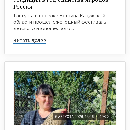
России
1 августа в посёлке Бетлица Калужской
области прошёл ежегодный фестиваль
детского и юношеского ...
Читать далее
6 АВГУСТА 2026, 15:06
19