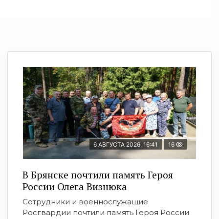
6 АВГУСТА 2026, 16:41
16
В Брянске почтили память Героя
России Олега Визнюка
Сотрудники и военнослужащие
Росгвардии почтили память Героя России