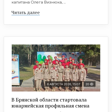
капитана Олега Визнюка, ...
Читать далее
6 АВГУСТА 2026, 15:07
20
В Брянской области стартовала
юнармейская профильная смена