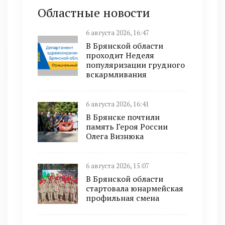
Областные новости
6 августа 2026, 16:47
В Брянской области
проходит Неделя
популяризации грудного
вскармливания
6 августа 2026, 16:41
В Брянске почтили
память Героя России
Олега Визнюка
6 августа 2026, 15:07
В Брянской области
стартовала юнармейская
профильная смена