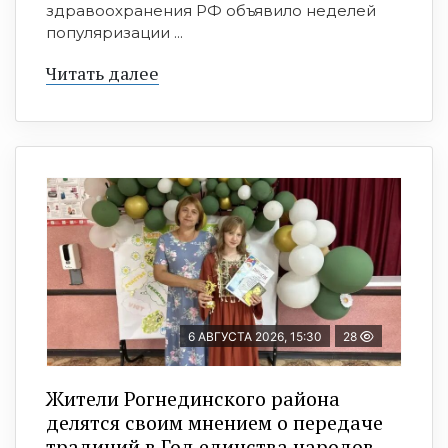
здравоохранения РФ объявило неделей
популяризации ...
Читать далее
6 АВГУСТА 2026, 15:30
28
Жители Рогнединского района
делятся своим мнением о передаче
традиций в Год единства народов