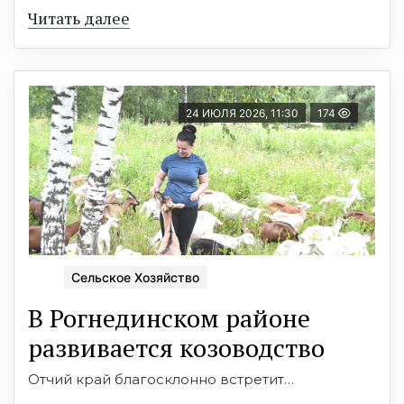
Читать далее
24 ИЮЛЯ 2026, 11:30
174
Сельское Хозяйство
В Рогнединском районе
развивается козоводство
Отчий край благосклонно встретит…