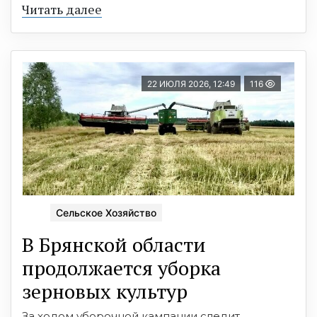
Читать далее
22 ИЮЛЯ 2026, 12:49
116
Сельское Хозяйство
В Брянской области
продолжается уборка
зерновых культур
За ходом уборочной кампании следит