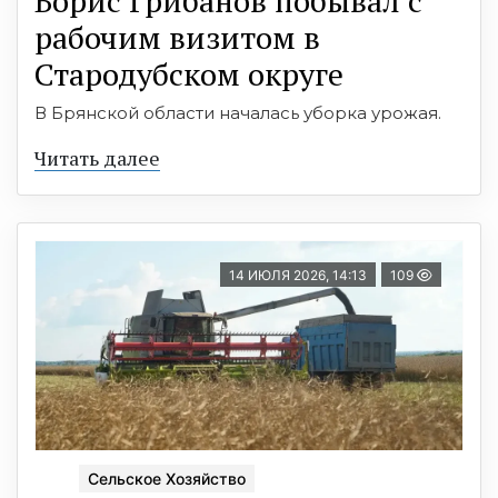
Борис Грибанов побывал с
рабочим визитом в
Стародубском округе
В Брянской области началась уборка урожая.
Читать далее
14 ИЮЛЯ 2026, 14:13
109
Сельское Хозяйство