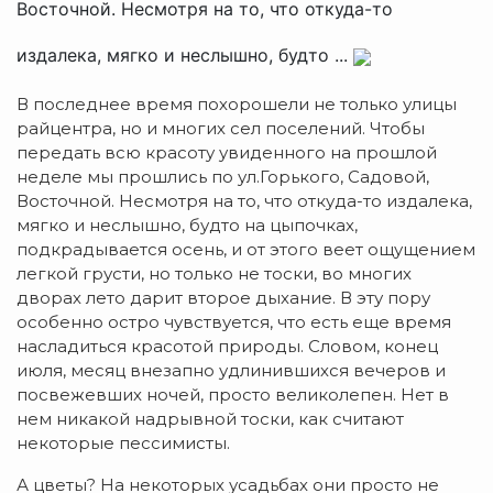
Восточной. Несмотря на то, что откуда-то
издалека, мягко и неслышно, будто ...
В последнее время похорошели не только улицы
райцентра, но и многих сел поселений. Чтобы
передать всю красоту увиденного на прошлой
неделе мы прошлись по ул.Горького, Садовой,
Восточной. Несмотря на то, что откуда-то издалека,
мягко и неслышно, будто на цыпочках,
подкрадывается осень, и от этого веет ощущением
легкой грусти, но только не тоски, во многих
дворах лето дарит второе дыхание. В эту пору
особенно остро чувствуется, что есть еще время
насладиться красотой природы. Словом, конец
июля, месяц внезапно удлинившихся вечеров и
посвежевших ночей, просто великолепен. Нет в
нем никакой надрывной тоски, как считают
некоторые пессимисты.
А цветы? На некоторых усадьбах они просто не