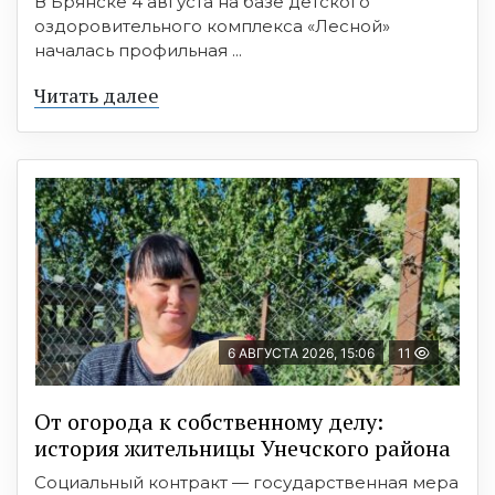
В Брянске 4 августа на базе детского
оздоровительного комплекса «Лесной»
началась профильная ...
Читать далее
6 АВГУСТА 2026, 15:06
11
От огорода к собственному делу:
история жительницы Унечского района
Социальный контракт — государственная мера