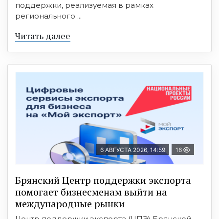
поддержки, реализуемая в рамках
регионального ...
Читать далее
6 АВГУСТА 2026, 14:59
16
Брянский Центр поддержки экспорта
помогает бизнесменам выйти на
международные рынки
Центр поддержки экспорта (ЦПЭ) Брянской