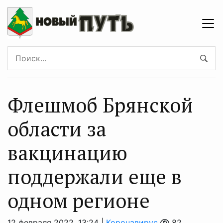
Флешмоб Брянской
области за
вакцинацию
поддержали еще в
одном регионе
12 февраля 2022, 13:24 |
Коронавирус
82