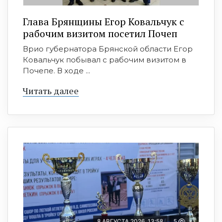
Глава Брянщины Егор Ковальчук с
рабочим визитом посетил Почеп
Врио губернатора Брянской области Егор
Ковальчук побывал с рабочим визитом в
Почепе. В ходе ...
Читать далее
8 АВГУСТА 2026, 13:58
5