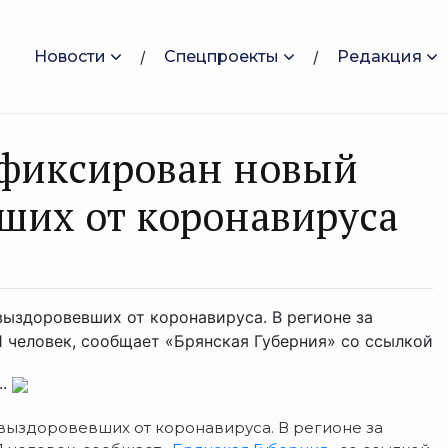
Новости
Спецпроекты
Редакция
афиксирован новый
ших от коронавируса
ыздоровевших от коронавируса. В регионе за
 человек, сообщает «Брянская Губерния» со ссылкой
..
выздоровевших от коронавируса. В регионе за