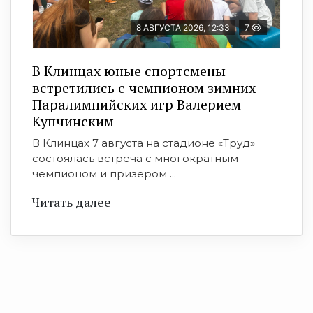
8 АВГУСТА 2026, 12:33
7
В Клинцах юные спортсмены
встретились с чемпионом зимних
Паралимпийских игр Валерием
Купчинским
В Клинцах 7 августа на стадионе «Труд»
состоялась встреча с многократным
чемпионом и призером ...
Читать далее