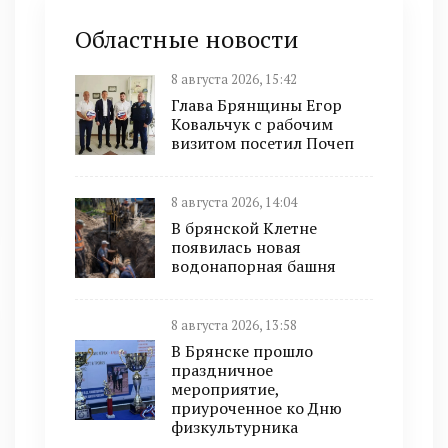
Областные новости
8 августа 2026, 15:42
Глава Брянщины Егор
Ковальчук с рабочим
визитом посетил Почеп
8 августа 2026, 14:04
В брянской Клетне
появилась новая
водонапорная башня
8 августа 2026, 13:58
В Брянске прошло
праздничное
мероприятие,
приуроченное ко Дню
физкультурника