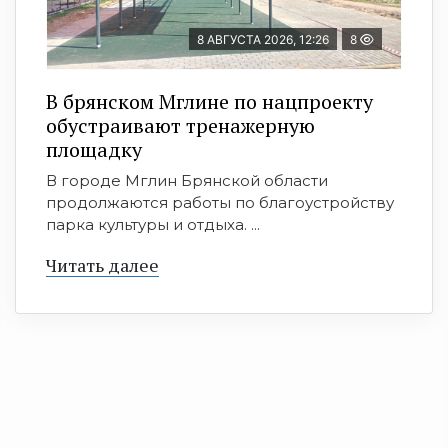
8 АВГУСТА 2026, 12:26
8
В брянском Мглине по нацпроекту
обустраивают тренажерную
площадку
В городе Мглин Брянской области
продолжаются работы по благоустройству
парка культуры и отдыха. ...
Читать далее