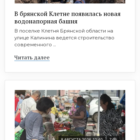
В брянской Клетне появилась новая
водонапорная башня
В поселке Клетня Брянской области на
улице Калинина ведется строительство
современного ...
Читать далее
8 АВГУСТА 2026, 12:40
7