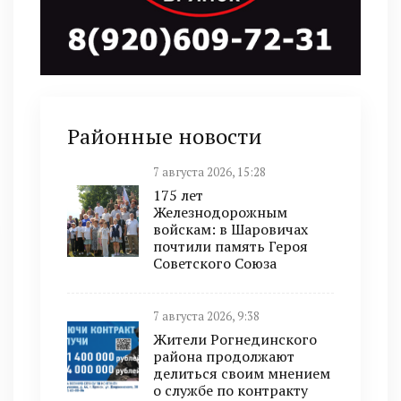
Районные новости
7 августа 2026, 15:28
175 лет
Железнодорожным
войскам: в Шаровичах
почтили память Героя
Советского Союза
7 августа 2026, 9:38
Жители Рогнединского
района продолжают
делиться своим мнением
о службе по контракту