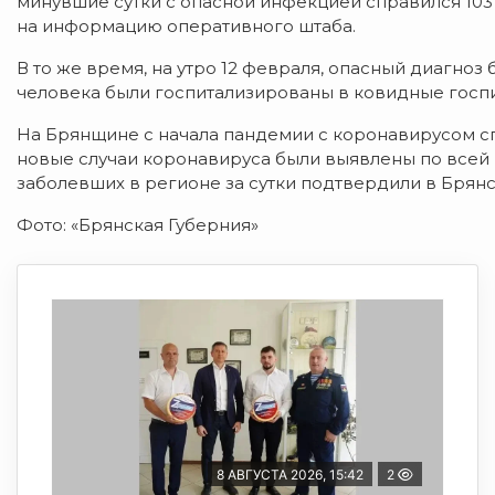
минувшие сутки с опасной инфекцией справился 103
на информацию оперативного штаба.
В то же время, на утро 12 февраля, опасный диагноз 
человека были госпитализированы в ковидные госпи
На Брянщине с начала пандемии с коронавирусом сп
новые случаи коронавируса были выявлены по всей Б
заболевших в регионе за сутки подтвердили в Брянс
Фото: «Брянская Губерния»
8 АВГУСТА 2026, 15:42
2