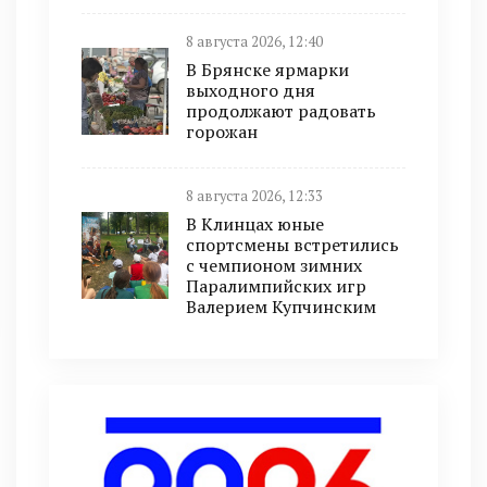
8 августа 2026, 12:40
В Брянске ярмарки
выходного дня
продолжают радовать
горожан
8 августа 2026, 12:33
В Клинцах юные
спортсмены встретились
с чемпионом зимних
Паралимпийских игр
Валерием Купчинским