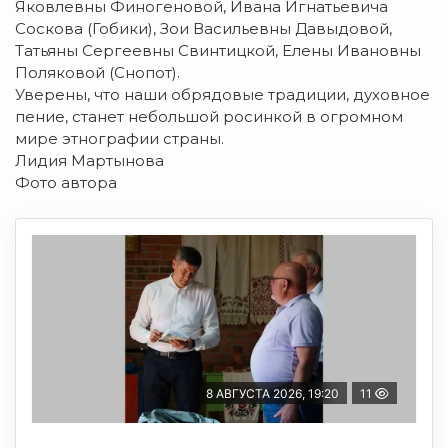
Яковлевны Финогеновой, Ивана Игнатьевича
Соскова (Гобики), Зои Васильевны Давыдовой,
Татьяны Сергеевны Свинтицкой, Елены Ивановны
Поляковой (Снопот).
Уверены, что наши обрядовые традиции, духовное
пение, станет небольшой росинкой в огромном
мире этнографии страны.
Лидия Мартынова
Фото автора
8 АВГУСТА 2026, 19:20
11