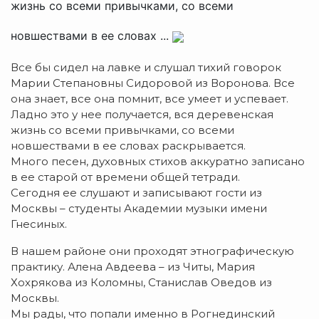
жизнь со всеми привычками, со всеми
новшествами в ее словах ...
Все бы сидел на лавке и слушал тихий говорок
Марии Степановны Сидоровой из Воронова. Все
она знает, все она помнит, все умеет и успевает.
Ладно это у нее получается, вся деревенская
жизнь со всеми привычками, со всеми
новшествами в ее словах раскрывается.
Много песен, духовных стихов аккуратно записано
в ее старой от времени общей тетради.
Сегодня ее слушают и записывают гости из
Москвы – студенты Академии музыки имени
Гнесиных.
В нашем районе они проходят этнографическую
практику. Алена Авдеева – из Читы, Мария
Хохрякова из Коломны, Станислав Оведов из
Москвы.
Мы рады, что попали именно в Рогнединский