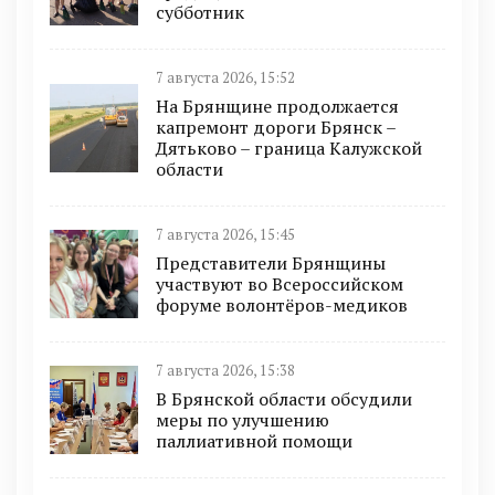
субботник
7 августа 2026, 15:52
На Брянщине продолжается
капремонт дороги Брянск –
Дятьково – граница Калужской
области
7 августа 2026, 15:45
Представители Брянщины
участвуют во Всероссийском
форуме волонтёров-медиков
7 августа 2026, 15:38
В Брянской области обсудили
меры по улучшению
паллиативной помощи