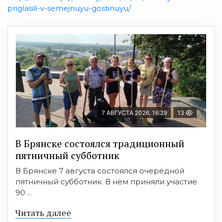
priglasili-v-semejnuyu-gostinuyu/
7 АВГУСТА 2026, 16:29
13
В Брянске состоялся традиционный
пятничный субботник
В Брянске 7 августа состоялся очередной
пятничный субботник. В нём приняли участие
90 ...
Читать далее