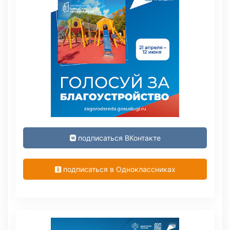
подписаться ВКонтакте
подписаться в Одноклассниках