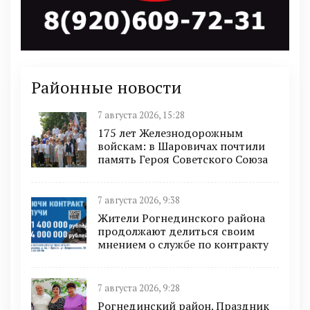
Районные новости
7 августа 2026, 15:28
175 лет Железнодорожным
войскам: в Шаровичах почтили
память Героя Советского Союза
7 августа 2026, 9:38
Жители Рогнединского района
продолжают делиться своим
мнением о службе по контракту
7 августа 2026, 9:28
Рогнединский район. Праздник