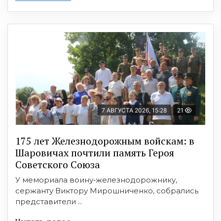
7 АВГУСТА 2026, 15:28
21
175 лет Железнодорожным войскам: в
Шаровичах почтили память Героя
Советского Союза
У мемориала воину‑железнодорожнику,
сержанту Виктору Мирошниченко, собрались
представители ...