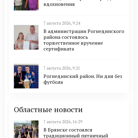
вдохновения
7 августа 2026, 9:24
В администрации Рогнединского
района состоялось
торжественное вручение
сертификата
7 августа 2026, 9:21
Рогнединский район. Ни дня без
футбола
Областные новости
7 августа 2026, 16:29
В Брянске состоялся
традиционный пятничный