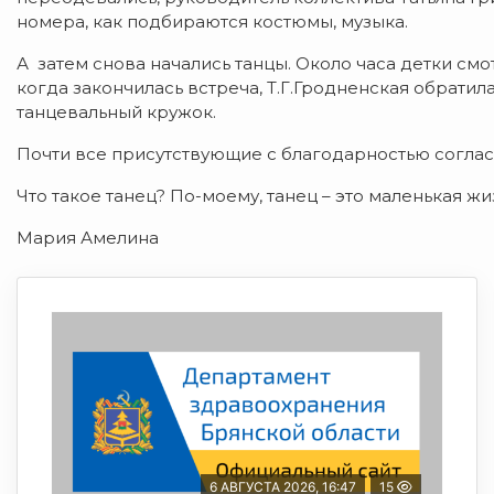
номера, как подбираются костюмы, музыка.
А затем снова начались танцы. Около часа детки смот
когда закончилась встреча, Т.Г.Гродненская обратил
танцевальный кружок.
Почти все присутствующие с благодарностью соглас
Что такое танец? По-моему, танец – это маленькая жи
Мария Амелина
6 АВГУСТА 2026, 16:47
15