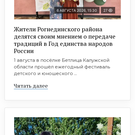
6 АВГУСТА 2026, 15:30
27
Жители Рогнединского района
делятся своим мнением о передаче
традиций в Год единства народов
России
1 августа в посёлке Бетлица Калужской
области прошёл ежегодный фестиваль
детского и юношеского ...
Читать далее