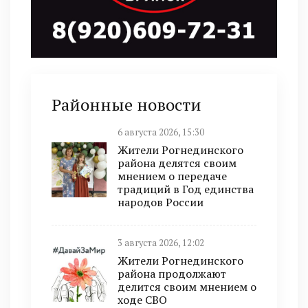
Районные новости
6 августа 2026, 15:30
Жители Рогнединского
района делятся своим
мнением о передаче
традиций в Год единства
народов России
3 августа 2026, 12:02
Жители Рогнединского
района продолжают
делится своим мнением о
ходе СВО