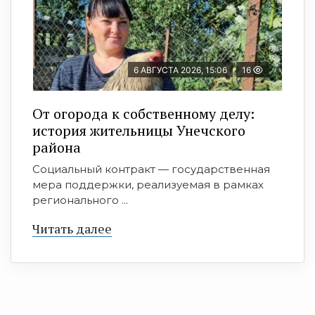
6 АВГУСТА 2026, 15:06
16
От огорода к собственному делу:
история жительницы Унечского
района
Социальный контракт — государственная
мера поддержки, реализуемая в рамках
регионального ...
Читать далее