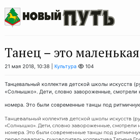
Танец – это маленька
21 мая 2018, 10:38 |
Культура
104
Танцевальный коллектив детской школы искусств (рук
«Солнышко». Дети, словно завороженные, смотрели 
номера. Это были современные танцы под ритмичную 
Танцевальный коллектив детской школы искусств (рук
«Солнышко». Дети, словно завороженные, смотрели 
номера. Это были современные танцы под ритмичную
переодевались, руководитель коллектива Татьяна Гр