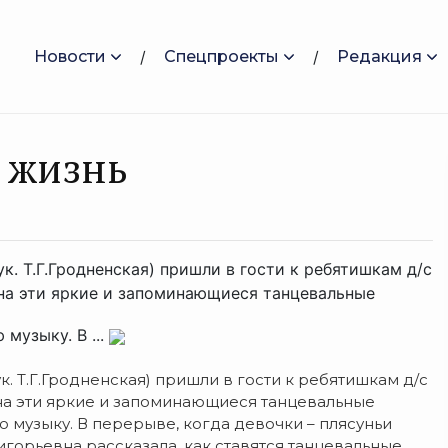
Новости
Спецпроекты
Редакция
я жизнь
. Т.Г.Гродненская) пришли в гости к ребятишкам д/с
на эти яркие и запоминающиеся танцевальные
музыку. В ...
. Т.Г.Гродненская) пришли в гости к ребятишкам д/с
на эти яркие и запоминающиеся танцевальные
 музыку. В перерыве, когда девочки – плясуньи
игорьевна рассказала, как ставятся танцевальные