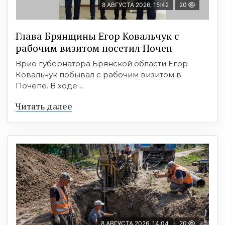
8 АВГУСТА 2026, 15:42
20
Глава Брянщины Егор Ковальчук с
рабочим визитом посетил Почеп
Врио губернатора Брянской области Егор
Ковальчук побывал с рабочим визитом в
Почепе. В ходе ...
Читать далее
8 АВГУСТА 2026, 14:04
20