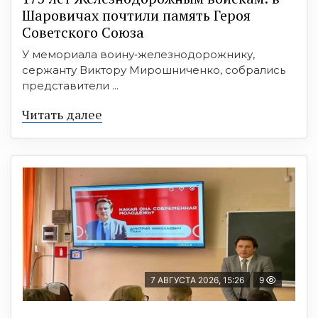
Шаровичах почтили память Героя
Советского Союза
У мемориала воину‑железнодорожнику,
сержанту Виктору Мирошниченко, собрались
представители ...
Читать далее
7 АВГУСТА 2026, 15:26
9