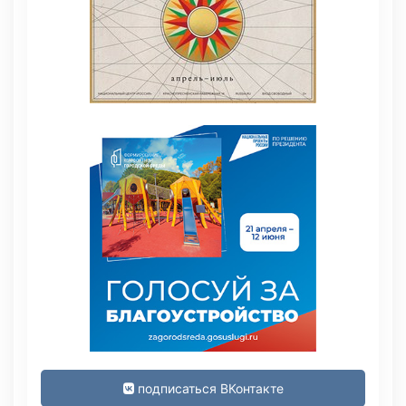
подписаться ВКонтакте