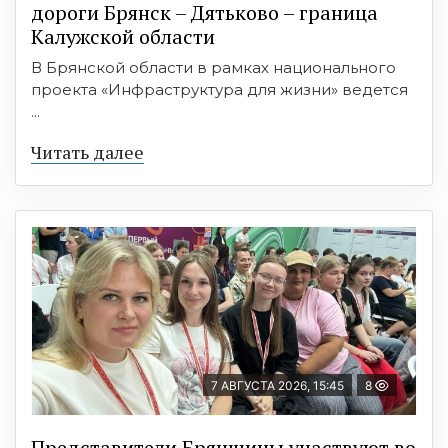
дороги Брянск – Дятьково – граница
Калужской области
В Брянской области в рамках национального
проекта «Инфраструктура для жизни» ведется
...
Читать далее
7 АВГУСТА 2026, 15:45
8
Представители Брянщины участвуют во