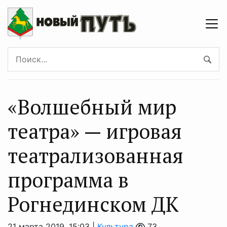
«Волшебный мир
театра» — игровая
театрализованная
программа в
Рогнединском ДК
21 марта 2019, 15:03 |
Культура
73