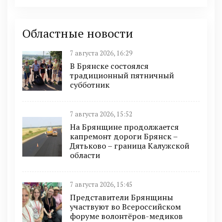
Областные новости
7 августа 2026, 16:29
В Брянске состоялся
традиционный пятничный
субботник
7 августа 2026, 15:52
На Брянщине продолжается
капремонт дороги Брянск –
Дятьково – граница Калужской
области
7 августа 2026, 15:45
Представители Брянщины
участвуют во Всероссийском
форуме волонтёров-медиков