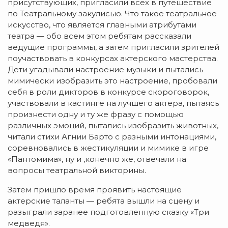
присутствующих, пригласили всех в путешествие
по Театральному закулисью. Что такое театральное
искусство, что является главными атрибутами
театра — обо всем этом ребятам рассказали
ведущие программы, а затем пригласили зрителей
поучаствовать в конкурсах актерского мастерства.
Дети угадывали настроение музыки и пытались
мимически изобразить это настроение, пробовали
себя в роли дикторов в конкурсе скороговорок,
участвовали в кастинге на лучшего актера, пытаясь
произнести одну и ту же фразу с помощью
различных эмоций, пытались изобразить животных,
читали стихи Агнии Барто с разными интонациями,
соревновались в жестикуляции и мимике в игре
«Пантомима», ну и ,конечно же, отвечали на
вопросы театральной викторины.
Затем пришло время проявить настоящие
актерские таланты — ребята вышли на сцену и
разыграли заранее подготовленную сказку «Три
медведя».