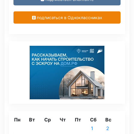
подписаться в Одноклассниках
Пн
Вт
Ср
Чт
Пт
Сб
Вс
1
2