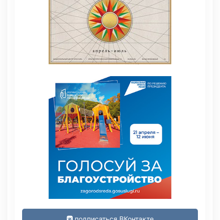
подписаться ВКонтакте