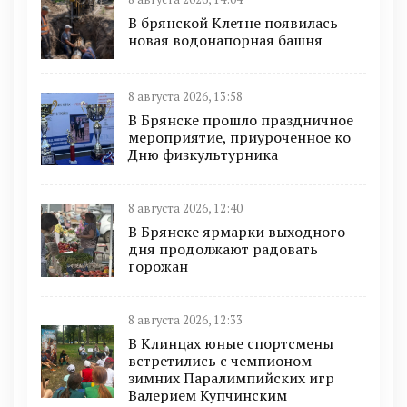
В брянской Клетне появилась
новая водонапорная башня
8 августа 2026, 13:58
В Брянске прошло праздничное
мероприятие, приуроченное ко
Дню физкультурника
8 августа 2026, 12:40
В Брянске ярмарки выходного
дня продолжают радовать
горожан
8 августа 2026, 12:33
В Клинцах юные спортсмены
встретились с чемпионом
зимних Паралимпийских игр
Валерием Купчинским