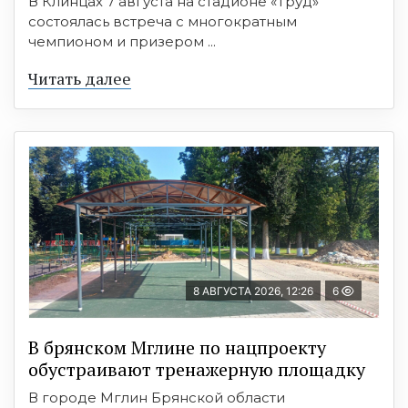
В Клинцах 7 августа на стадионе «Труд»
состоялась встреча с многократным
чемпионом и призером ...
Читать далее
8 АВГУСТА 2026, 12:26
6
В брянском Мглине по нацпроекту
обустраивают тренажерную площадку
В городе Мглин Брянской области