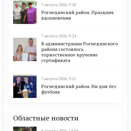
7 августа 2026, 9:28
Рогнединский район. Праздник
вдохновения
7 августа 2026, 9:24
В администрации Рогнединского
района состоялось
торжественное вручение
сертификата
7 августа 2026, 9:21
Рогнединский район. Ни дня без
футбола
Областные новости
8 августа 2026, 14:04