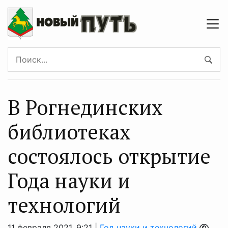
В Рогнединских
библиотеках
состоялось открытие
Года науки и
технологий
11 февраля 2021, 9:21 |
Год науки и технологий