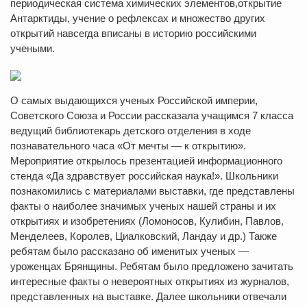
периодическая система химических элементов,открытие
Антарктиды, учение о рефлексах и множество других
открытий навсегда вписаны в историю российскими
учеными.
О самых выдающихся ученых Российской империи,
Советского Союза и России рассказала учащимся 7 класса
ведущий библиотекарь детского отделения в ходе
познавательного часа «От мечты — к открытию».
Мероприятие открылось презентацией информационного
стенда «Да здравствует российская наука!». Школьники
познакомились с материалами выставки, где представлены
факты о наиболее значимых ученых нашей страны и их
открытиях и изобретениях (Ломоносов, Кулибин, Павлов,
Менделеев, Королев, Циалковский, Ландау и др.) Также
ребятам было рассказано об именитых ученых —
уроженцах Брянщины. Ребятам было предложено зачитать
интересные факты о невероятных открытиях из журналов,
представленных на выставке. Далее школьники отвечали