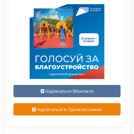
подписаться ВКонтакте
подписаться в Одноклассниках