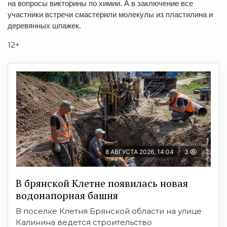
на вопросы викторины по химии. А в заключение все
участники встречи смастерили молекулы из пластилина и
деревянных шпажек.
12+
8 АВГУСТА 2026, 14:04
3
В брянской Клетне появилась новая
водонапорная башня
В поселке Клетня Брянской области на улице
Калинина ведется строительство