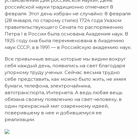
установлении Дня российской науки», День
российской науки традиционно отмечают 8
февраля. Этот день избран не случайно: 8 февраля
(28 января, по старому стилю) 1724 года Указом
правительствующего Сената по распоряжению
Петра I в России была основана Академия наук. В
1925 году она была переименована в Академию
наук СССР, а в 1991 — в Российскую академию наук.
Все привычные вещи, которые мы видим вокруг
себя каждый день, появились на свет благодаря
упорному труду ученых. Сейчас весьма трудно
себе представить, как можно было жить, не имея
бумаги, телефона, электрочайника,
автотранспорта, Интернета. А ведь любая вещь
обязана своему появлению на свет человеку, в
один прекрасный миг озаренному идеей,
поверившему в нее и добившемуся ее
реализации.