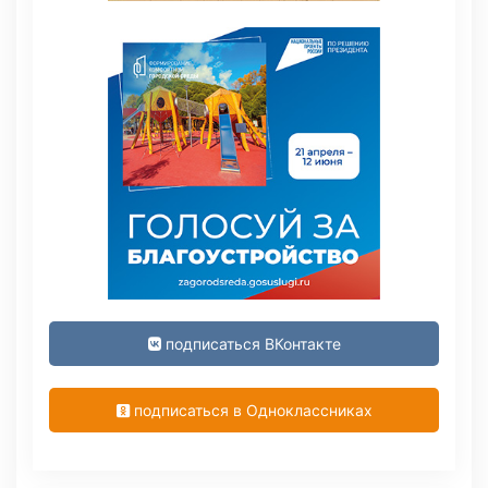
подписаться ВКонтакте
подписаться в Одноклассниках