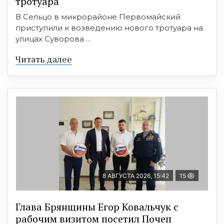
тротуара
В Сельцо в микрорайоне Первомайский
приступили к возведению нового тротуара на
улицах Суворова ...
Читать далее
8 АВГУСТА 2026, 15:42
15
Глава Брянщины Егор Ковальчук с
рабочим визитом посетил Почеп