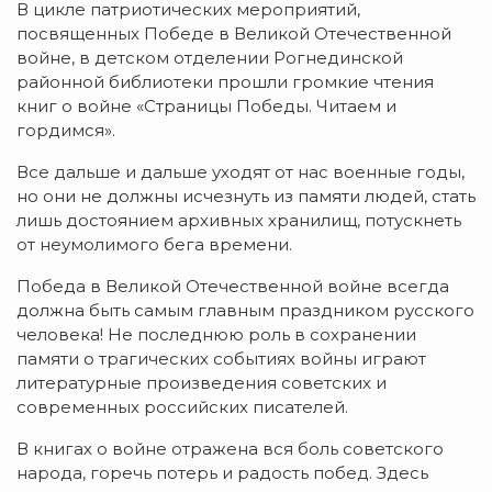
В цикле патриотических мероприятий,
посвященных Победе в Великой Отечественной
войне, в детском отделении Рогнединской
районной библиотеки прошли громкие чтения
книг о войне «Страницы Победы. Читаем и
гордимся».
Все дальше и дальше уходят от нас военные годы,
но они не должны исчезнуть из памяти людей, стать
лишь достоянием архивных хранилищ, потускнеть
от неумолимого бега времени.
Победа в Великой Отечественной войне всегда
должна быть самым главным праздником русского
человека! Не последнюю роль в сохранении
памяти о трагических событиях войны играют
литературные произведения советских и
современных российских писателей.
В книгах о войне отражена вся боль советского
народа, горечь потерь и радость побед. Здесь