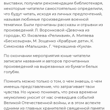
выставки, получали рекомендации библиотекаря,
некоторые читатели самостоятельно определили,
что будут читать, исходя из личных предпочтений,
называя любимые произведения военной
тематики. Были прочитаны рассказы и отрывки из
произведений: Л. Воронковой «Девочка из
города», Ю. Яковлeва «Реликвия», А. Митяева
«Бескозырка», М. Зощенко «Храбрые дети», К.
Симонова «Малышка», Г. Черкашина «Кукла».
По окончании мероприятия юные читатели
записали названия и авторов прочитанных
произведений на вырезанных из бумаги белых
голубях.
Помнить можно только о том, о чем знаешь, о чем
имеешь представление, что затрагивает твои
чувства. Но нужно понимать, что река времени
неумолимо уносит от нас очевидцев событий
Великой Отечественной войны, и в этом аспекте
одними из главных хранителей священной памяти