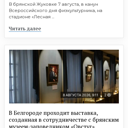
В брянской Жуковке 7 августа, в канун
Всероссийского дня физкультурника, на
стадионе «Лесная ...
Читать далее
8 АВГУСТА 2026, 9:11
2
В Белгороде проходит выставка,
созданная в сотрудничестве с брянским
музеем-заповедником «Овстуг»