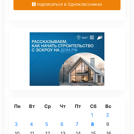
подписаться в Одноклассниках
Пн
Вт
Ср
Чт
Пт
Сб
Вс
1
2
3
4
5
6
7
8
9
10
11
12
13
14
15
16