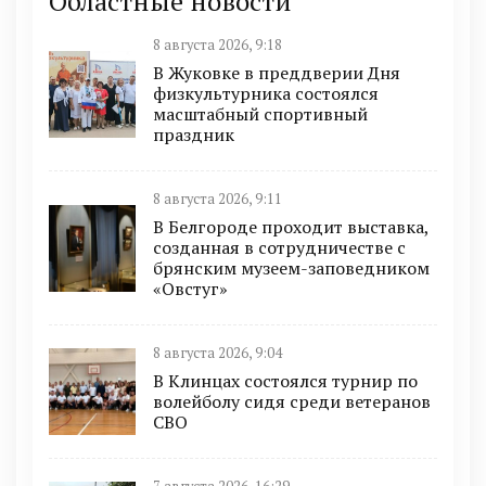
Областные новости
8 августа 2026, 9:18
В Жуковке в преддверии Дня
физкультурника состоялся
масштабный спортивный
праздник
8 августа 2026, 9:11
В Белгороде проходит выставка,
созданная в сотрудничестве с
брянским музеем-заповедником
«Овстуг»
8 августа 2026, 9:04
В Клинцах состоялся турнир по
волейболу сидя среди ветеранов
СВО