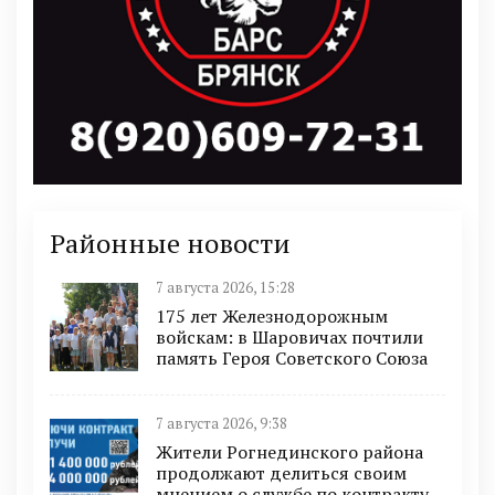
Районные новости
7 августа 2026, 15:28
175 лет Железнодорожным
войскам: в Шаровичах почтили
память Героя Советского Союза
7 августа 2026, 9:38
Жители Рогнединского района
продолжают делиться своим
мнением о службе по контракту