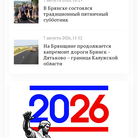
7 августа 2026, 16:29
В Брянске состоялся
традиционный пятничный
субботник
7 августа 2026, 15:52
На Брянщине продолжается
капремонт дороги Брянск –
Дятьково – граница Калужской
области