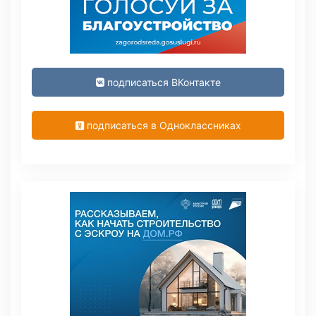
подписаться ВКонтакте
подписаться в Одноклассниках