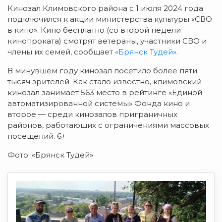
Кинозал Климовского района с 1 июля 2024 года
подключился к акции министерства культуры «СВО
в кино». Кино бесплатно (со второй недели
кинопроката) смотрят ветераны, участники СВО и
члены их семей, сообщает
«Брянск Тудей»
.
В минувшем году кинозал посетило более пяти
тысяч зрителей. Как стало известно, климовский
кинозал занимает 563 место в рейтинге «Единой
автоматизированной системы» Фонда кино и
второе — среди кинозалов приграничных
районов, работающих с ограничениями массовых
посещений. 6+
Фото: «Брянск Тудей»