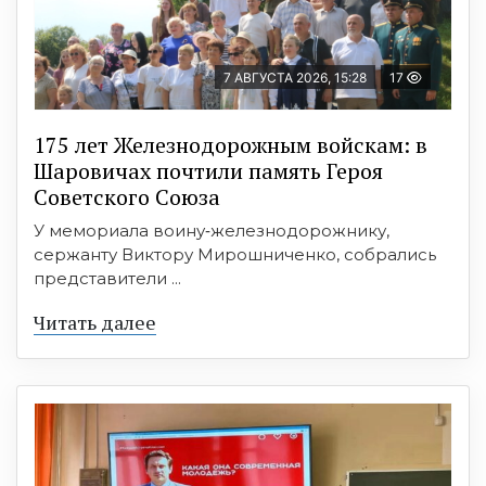
7 АВГУСТА 2026, 15:28
17
175 лет Железнодорожным войскам: в
Шаровичах почтили память Героя
Советского Союза
У мемориала воину‑железнодорожнику,
сержанту Виктору Мирошниченко, собрались
представители ...
Читать далее