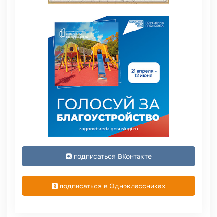
подписаться ВКонтакте
подписаться в Одноклассниках