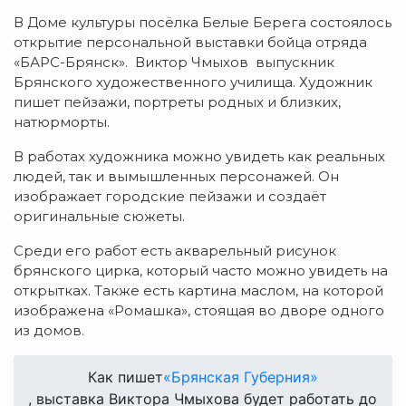
В Доме культуры посёлка Белые Берега состоялось
открытие персональной выставки бойца отряда
«БАРС-Брянск». Виктор Чмыхов выпускник
Брянского художественного училища. Художник
пишет пейзажи, портреты родных и близких,
натюрморты.
В работах художника можно увидеть как реальных
людей, так и вымышленных персонажей. Он
изображает городские пейзажи и создаёт
оригинальные сюжеты.
Среди его работ есть акварельный рисунок
брянского цирка, который часто можно увидеть на
открытках. Также есть картина маслом, на которой
изображена «Ромашка», стоящая во дворе одного
из домов.
Как пишет
«Брянская Губерния»
, выставка Виктора Чмыхова будет работать до