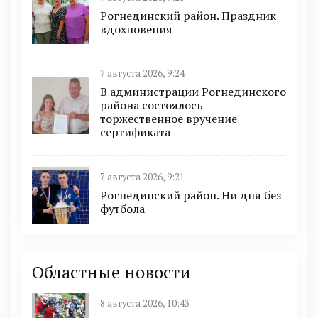
Рогнединский район. Праздник
вдохновения
7 августа 2026, 9:24
В администрации Рогнединского
района состоялось
торжественное вручение
сертификата
7 августа 2026, 9:21
Рогнединский район. Ни дня без
футбола
Областные новости
8 августа 2026, 10:43