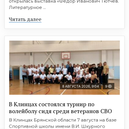
открылась выставка «Фёдор Иванович Тютчев.
Литературное ...
Читать далее
8 АВГУСТА 2026, 9:04
9
В Клинцах состоялся турнир по
волейболу сидя среди ветеранов СВО
В Клинцах Брянской области 7 августа на базе
Спортивной школы имени В.И. Шкурного