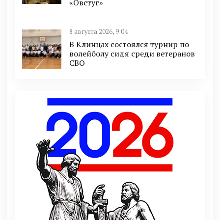
«Овстуг»
8 августа 2026, 9:04
В Клинцах состоялся турнир по
волейболу сидя среди ветеранов
СВО