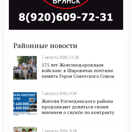
Районные новости
7 августа 2026, 15:28
175 лет Железнодорожным
войскам: в Шаровичах почтили
память Героя Советского Союза
7 августа 2026, 9:38
Жители Рогнединского района
продолжают делиться своим
мнением о службе по контракту
7 августа 2026, 9:28