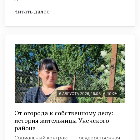
Читать далее
6 АВГУСТА 2026, 15:06
10
От огорода к собственному делу:
история жительницы Унечского
района
Социальный контракт — государственная