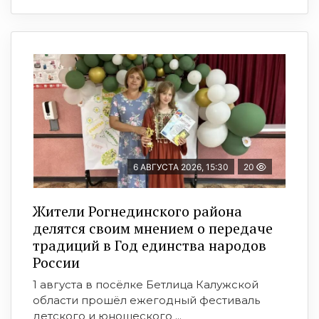
6 АВГУСТА 2026, 15:30
20
Жители Рогнединского района
делятся своим мнением о передаче
традиций в Год единства народов
России
1 августа в посёлке Бетлица Калужской
области прошёл ежегодный фестиваль
детского и юношеского ...