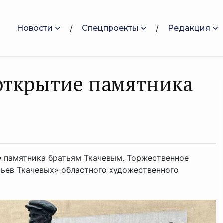
Новости
Спецпроекты
Редакция
 открытие памятника
ие памятника братьям Ткачевым. Торжественное
ьев Ткачевых» областного художественного