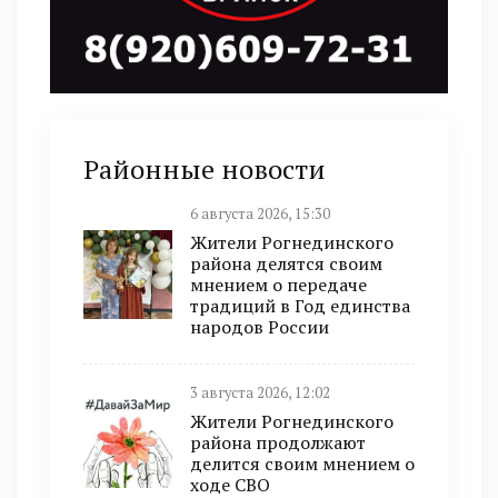
Районные новости
6 августа 2026, 15:30
Жители Рогнединского
района делятся своим
мнением о передаче
традиций в Год единства
народов России
3 августа 2026, 12:02
Жители Рогнединского
района продолжают
делится своим мнением о
ходе СВО