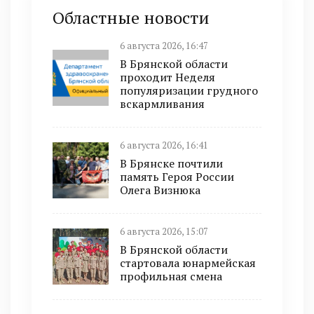
Областные новости
6 августа 2026, 16:47
В Брянской области
проходит Неделя
популяризации грудного
вскармливания
6 августа 2026, 16:41
В Брянске почтили
память Героя России
Олега Визнюка
6 августа 2026, 15:07
В Брянской области
стартовала юнармейская
профильная смена