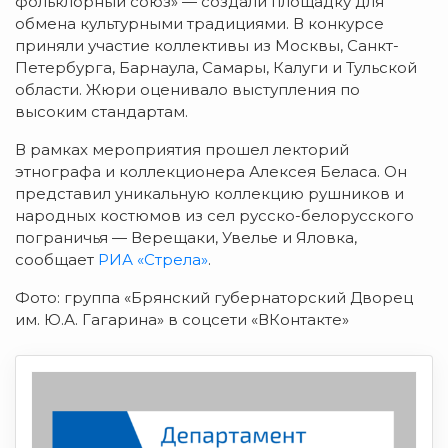
фольклорный союз» — создали площадку для
обмена культурными традициями. В конкурсе
приняли участие коллективы из Москвы, Санкт-
Петербурга, Барнаула, Самары, Калуги и Тульской
области. Жюри оценивало выступления по
высоким стандартам.
В рамках мероприятия прошел лекторий
этнографа и коллекционера Алексея Беласа. Он
представил уникальную коллекцию рушников и
народных костюмов из сел русско-белорусского
пограничья — Верещаки, Увелье и Яловка,
сообщает
РИА «Стрела»
.
Фото: группа «Брянский губернаторский Дворец
им. Ю.А. Гагарина» в соцсети «ВКонтакте»