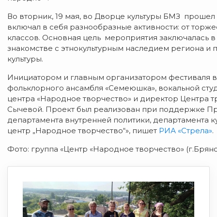
Во вторник, 19 мая, во Дворце культуры БМЗ проше
включал в себя разнообразные активности: от торж
классов. Основная цель мероприятия заключалась в
знакомстве с этнокультурным наследием региона и
культуры.
Инициатором и главным организатором фестиваля в
фольклорного ансамбля «Семеюшка», вокальной сту
центра «Народное творчество» и директор Центра 
Сычевой. Проект был реализован при поддержке Пр
департамента внутренней политики, департамента к
центр „Народное творчество“», пишет
РИА «Стрела»
.
Фото: группа «Центр «Народное творчество» (г.Брянс