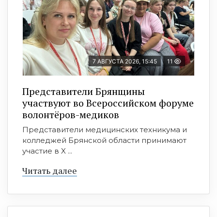
7 АВГУСТА 2026, 15:45
11
Представители Брянщины
участвуют во Всероссийском форуме
волонтёров-медиков
Представители медицинских техникума и
колледжей Брянской области принимают
участие в X ...
Читать далее