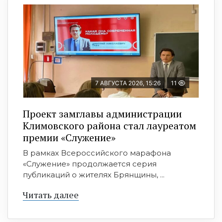
7 АВГУСТА 2026, 15:26
11
Проект замглавы администрации
Климовского района стал лауреатом
премии «Служение»
В рамках Всероссийского марафона
«Служение» продолжается серия
публикаций о жителях Брянщины, ...
Читать далее