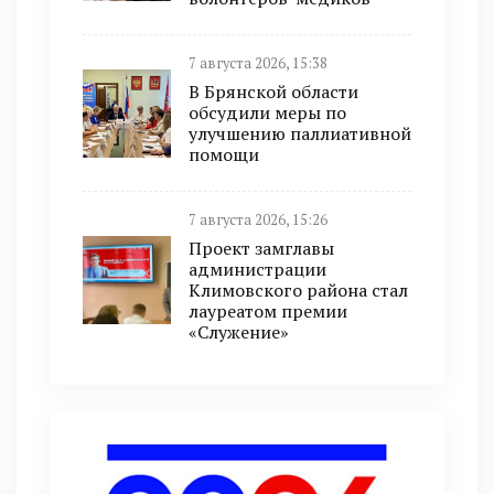
7 августа 2026, 15:38
В Брянской области
обсудили меры по
улучшению паллиативной
помощи
7 августа 2026, 15:26
Проект замглавы
администрации
Климовского района стал
лауреатом премии
«Служение»