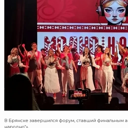
В Брянске завершился форум, ставший финальным 
народно“».