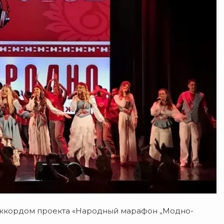
аккордом проекта «Народный марафон „Модно-