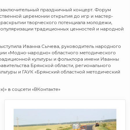
л заключительный праздничный концерт. Форум
ественной церемонии открытия до игр и мастер-
 раскрытии творческого потенциала молодежи,
 популяризации традиционных ценностей и народной
ыступила Иванна Сычева, руководитель народного
дии «Модно-народно» областного методического
традиционной культуры и фольклора имени Иванны
авительства Брянской области, регионального
ультуры и ГАУК «Брянский областной методический
к)» в соцсети «ВКонтакте»