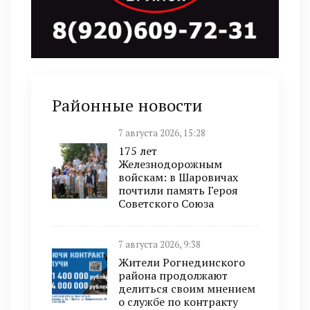
Районные новости
7 августа 2026, 15:28
175 лет
Железнодорожным
войскам: в Шаровичах
почтили память Героя
Советского Союза
7 августа 2026, 9:38
Жители Рогнединского
района продолжают
делиться своим мнением
о службе по контракту