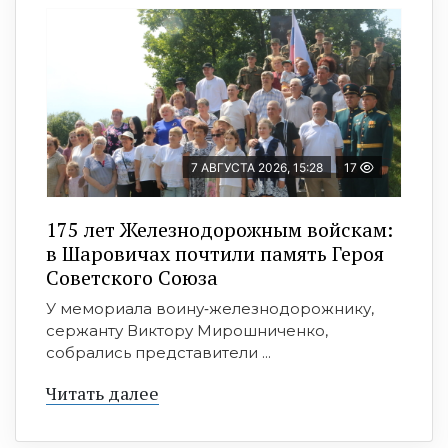
7 АВГУСТА 2026, 15:28
17
175 лет Железнодорожным войскам:
в Шаровичах почтили память Героя
Советского Союза
У мемориала воину‑железнодорожнику,
сержанту Виктору Мирошниченко,
собрались представители ...
Читать далее