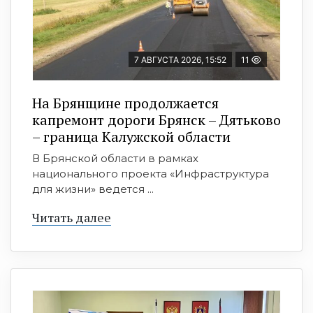
7 АВГУСТА 2026, 15:52
11
На Брянщине продолжается
капремонт дороги Брянск – Дятьково
– граница Калужской области
В Брянской области в рамках
национального проекта «Инфраструктура
для жизни» ведется ...
Читать далее