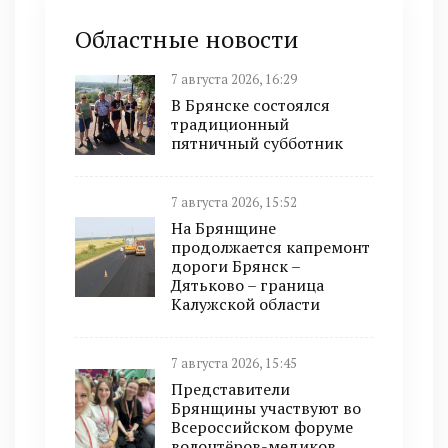
Областные новости
7 августа 2026, 16:29
В Брянске состоялся
традиционный
пятничный субботник
7 августа 2026, 15:52
На Брянщине
продолжается капремонт
дороги Брянск –
Дятьково – граница
Калужской области
7 августа 2026, 15:45
Представители
Брянщины участвуют во
Всероссийском форуме
волонтёров-медиков