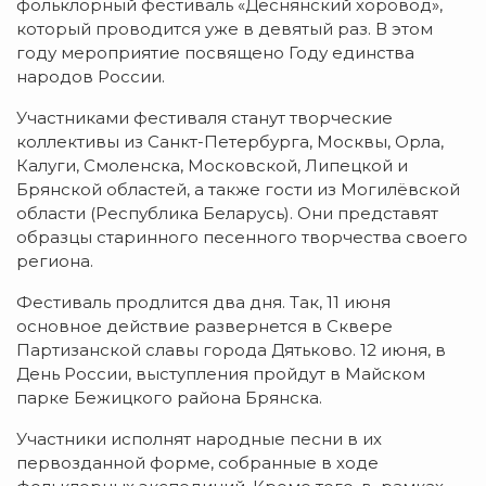
фольклорный фестиваль «Деснянский хоровод»,
который проводится уже в девятый раз. В этом
году мероприятие посвящено Году единства
народов России.
Участниками фестиваля станут творческие
коллективы из Санкт-Петербурга, Москвы, Орла,
Калуги, Смоленска, Московской, Липецкой и
Брянской областей, а также гости из Могилёвской
области (Республика Беларусь). Они представят
образцы старинного песенного творчества своего
региона.
Фестиваль продлится два дня. Так, 11 июня
основное действие развернется в Сквере
Партизанской славы города Дятьково. 12 июня, в
День России, выступления пройдут в Майском
парке Бежицкого района Брянска.
Участники исполнят народные песни в их
первозданной форме, собранные в ходе