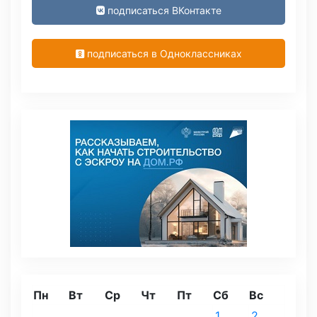
подписаться ВКонтакте
подписаться в Одноклассниках
Пн
Вт
Ср
Чт
Пт
Сб
Вс
1
2