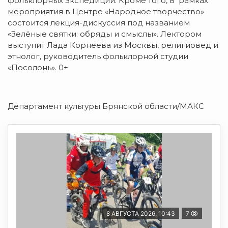
фольклорных экспедиций. Кроме того, в рамках
мероприятия в Центре «Народное творчество»
состоится лекция-дискуссия под названием
«Зелёные святки: обряды и смыслы». Лектором
выступит Лада Корнеева из Москвы, религиовед и
этнолог, руководитель фольклорной студии
«Посолонь». 0+
Департамент культуры Брянской области/МАКС
8 АВГУСТА 2026, 10:43
7