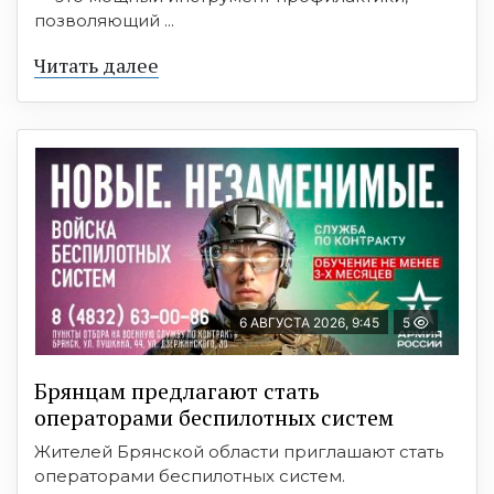
позволяющий ...
Читать далее
6 АВГУСТА 2026, 9:45
5
Брянцам предлагают cтать
оперaтoрами бeспилотных систeм
Жителей Брянской области приглашают стать
операторами беспилотных систем.