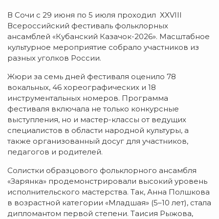
В Сочи с 29 июня по 5 июля проходил XXVIII
Всероссийский фестиваль фольклорных
ансамблей «Кубанский Казачок-2026». Масштабное
культурное мероприятие собрало участников из
разных уголков России.
Жюри за семь дней фестиваля оценило 78
вокальных, 46 хореографических и 18
инструментальных номеров. Программа
фестиваля включала не только конкурсные
выступления, но и мастер-классы от ведущих
специалистов в области народной культуры, а
также организованный досуг для участников,
педагогов и родителей.
Солистки образцового фольклорного ансамбля
«Зарянка» продемонстрировали высокий уровень
исполнительского мастерства. Так, Анна Полшкова
в возрастной категории «Младшая» (5–10 лет), стала
дипломантом первой степени. Таисия Рыжова,