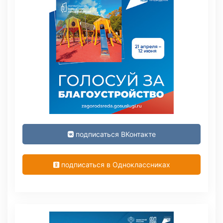
подписаться ВКонтакте
подписаться в Одноклассниках