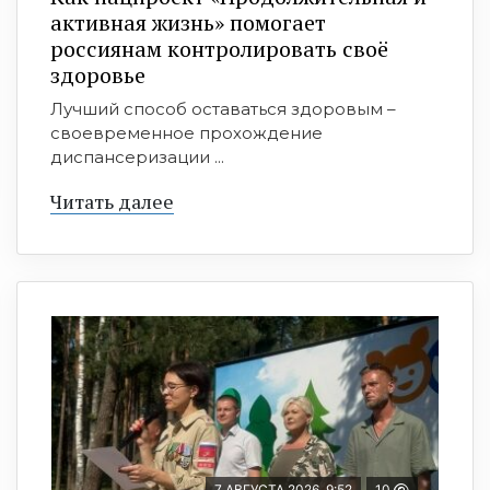
активная жизнь» помогает
россиянам контролировать своё
здоровье
Лучший способ оставаться здоровым –
своевременное прохождение
диспансеризации ...
Читать далее
7 АВГУСТА 2026, 9:52
10