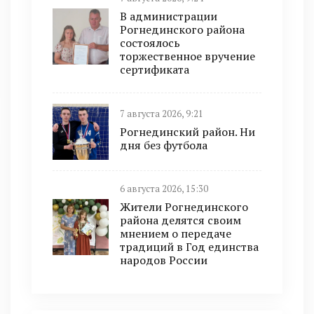
В администрации
Рогнединского района
состоялось
торжественное вручение
сертификата
7 августа 2026, 9:21
Рогнединский район. Ни
дня без футбола
6 августа 2026, 15:30
Жители Рогнединского
района делятся своим
мнением о передаче
традиций в Год единства
народов России