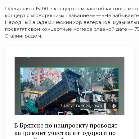
1 февраля в 15-00 в концертном зале областного ме
концерт с «говорящим» названием» — «Не забывайте
Народный академический хор ветеранов, музыкальны
посвятят свои концертные номера славной дате — 
Сталинградом.
7 АВГУСТА 2026, 13:48
3
В Брянске по нацпроекту проводят
капремонт участка автодороги по