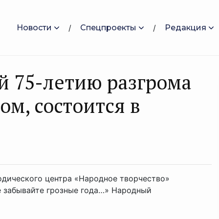
Новости
Спецпроекты
Редакция
й 75-летию разгрома
м, состоится в
тодического центра «Народное творчество»
е забывайте грозные года…» Народный