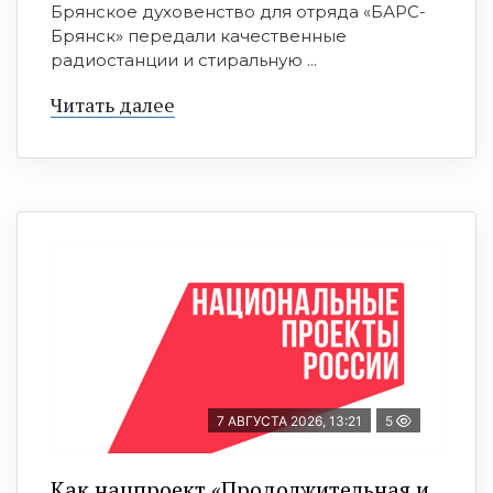
Брянское духовенство для отряда «БАРС-
Брянск» передали качественные
радиостанции и стиральную ...
Читать далее
7 АВГУСТА 2026, 13:21
5
Как нацпроект «Продолжительная и