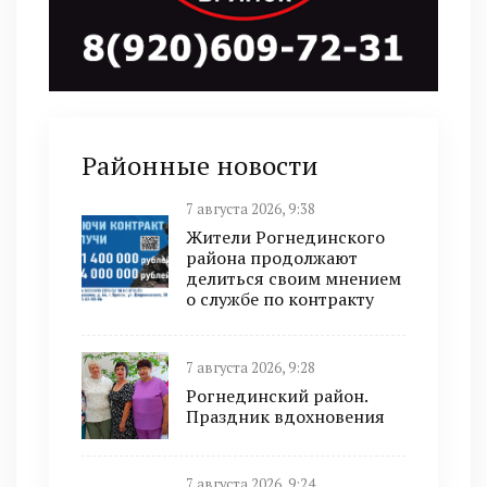
Районные новости
7 августа 2026, 9:38
Жители Рогнединского
района продолжают
делиться своим мнением
о службе по контракту
7 августа 2026, 9:28
Рогнединский район.
Праздник вдохновения
7 августа 2026, 9:24