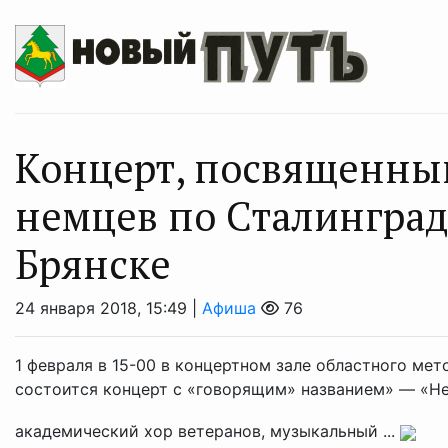
Концерт, посвященны
немцев по Сталинградо
Брянске
24 января 2018, 15:49 |
Афиша
76
1 февраля в 15-00 в концертном зале областного ме
состоится концерт с «говорящим» названием» — «Н
академический хор ветеранов, музыкальный ...