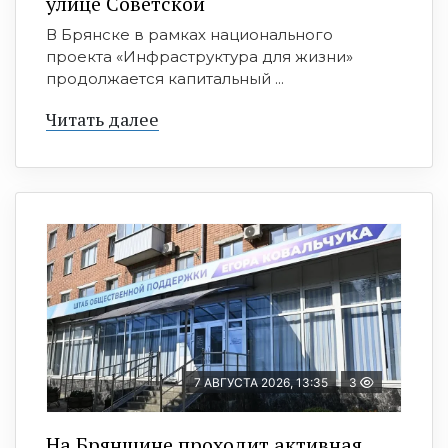
улице Советской
В Брянске в рамках национального
проекта «Инфраструктура для жизни»
продолжается капитальный ...
Читать далее
7 АВГУСТА 2026, 13:35
3
На Брянщине проходит активная