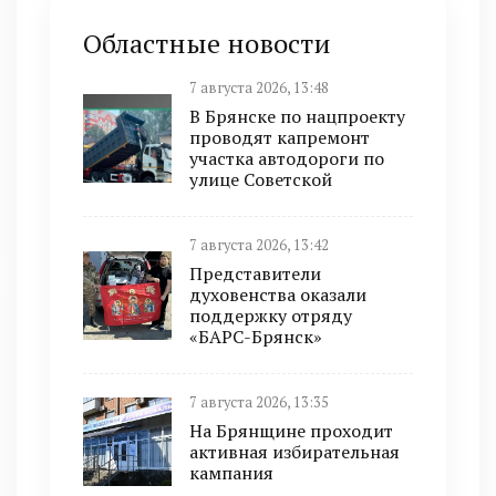
Областные новости
7 августа 2026, 13:48
В Брянске по нацпроекту
проводят капремонт
участка автодороги по
улице Советской
7 августа 2026, 13:42
Представители
духовенства оказали
поддержку отряду
«БАРС-Брянск»
7 августа 2026, 13:35
На Брянщине проходит
активная избирательная
кампания