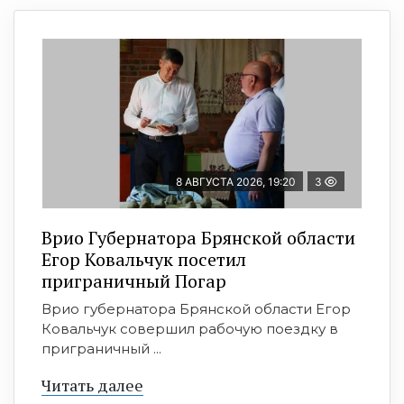
8 АВГУСТА 2026, 19:20
3
Врио Губернатора Брянской области
Егор Ковальчук посетил
приграничный Погар
Врио губернатора Брянской области Егор
Ковальчук совершил рабочую поездку в
приграничный ...
Читать далее