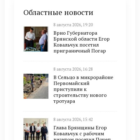
Областные новости
8 августа 2026, 19:20
Врио Губернатора
Брянской области Егор
Ковальчук посетил
приграничный Погар
8 августа 2026, 16:28
В Сельцо в микрорайоне
Первомайский
приступили к
строительству нового
тротуара
8 августа 2026, 15:42
Глава Брянщины Егор
Ковальчук с рабочим
визитом посетил Почеп