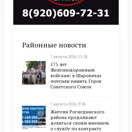
Районные новости
7 августа 2026, 15:28
175 лет
Железнодорожным
войскам: в Шаровичах
почтили память Героя
Советского Союза
7 августа 2026, 9:38
Жители Рогнединского
района продолжают
делиться своим мнением
о службе по контракту