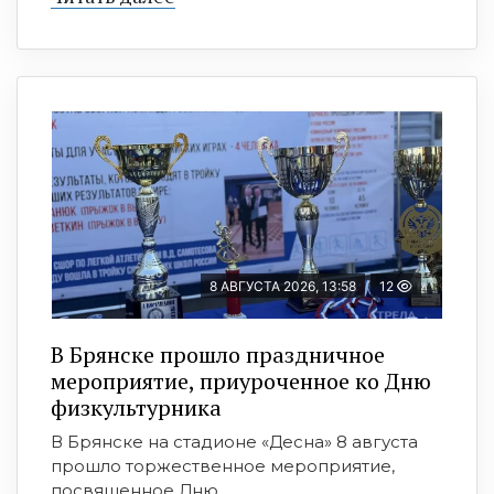
8 АВГУСТА 2026, 13:58
12
В Брянске прошло праздничное
мероприятие, приуроченное ко Дню
физкультурника
В Брянске на стадионе «Десна» 8 августа
прошло торжественное мероприятие,
посвященное Дню ...