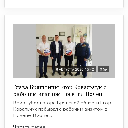
8 АВГУСТА 2026, 15:42
9
Глава Брянщины Егор Ковальчук с
рабочим визитом посетил Почеп
Врио губернатора Брянской области Егор
Ковальчук побывал с рабочим визитом в
Почепе. В ходе ...
Читать далее