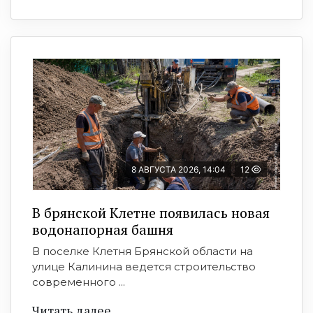
8 АВГУСТА 2026, 14:04
12
В брянской Клетне появилась новая
водонапорная башня
В поселке Клетня Брянской области на
улице Калинина ведется строительство
современного ...
Читать далее