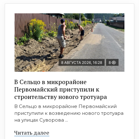
8 АВГУСТА 2026, 16:28
8
В Сельцо в микрорайоне
Первомайский приступили к
строительству нового тротуара
В Сельцо в микрорайоне Первомайский
приступили к возведению нового тротуара
на улицах Суворова ...
Читать далее