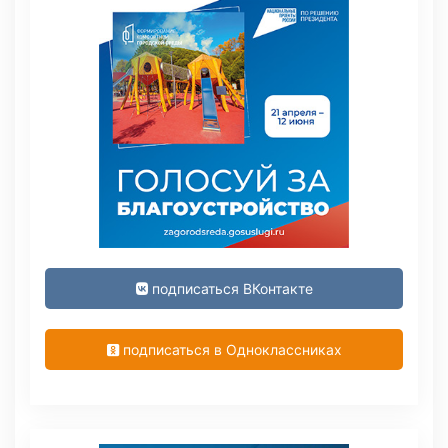
подписаться ВКонтакте
подписаться в Одноклассниках