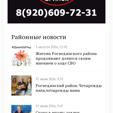
Районные новости
3 августа 2026, 12:02
Жители Рогнединского района
продолжают делится своим
мнением о ходе СВО
31 июля 2026, 9:53
Рогнединский район. Четырежды
папа,четырежды мама
31 июля 2026, 9:47
Скоро в школу: задачи,