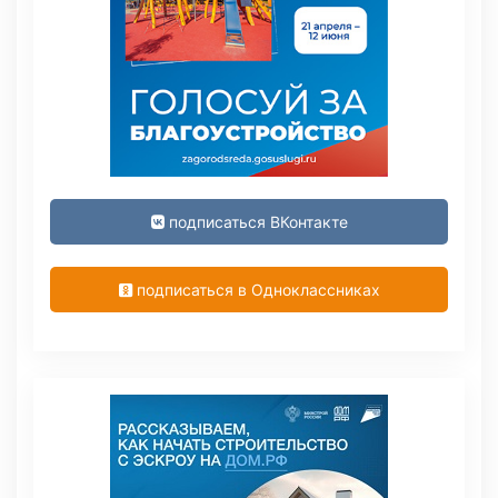
подписаться ВКонтакте
подписаться в Одноклассниках