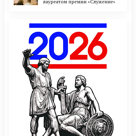
лауреатом премии «Служение»