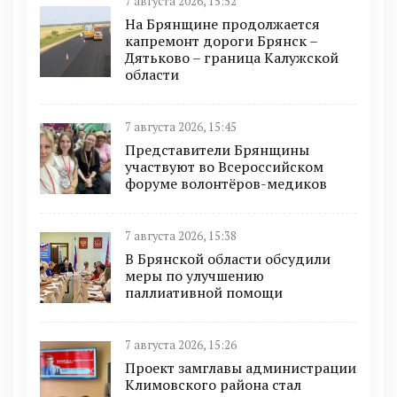
7 августа 2026, 15:52
На Брянщине продолжается
капремонт дороги Брянск –
Дятьково – граница Калужской
области
7 августа 2026, 15:45
Представители Брянщины
участвуют во Всероссийском
форуме волонтёров-медиков
7 августа 2026, 15:38
В Брянской области обсудили
меры по улучшению
паллиативной помощи
7 августа 2026, 15:26
Проект замглавы администрации
Климовского района стал