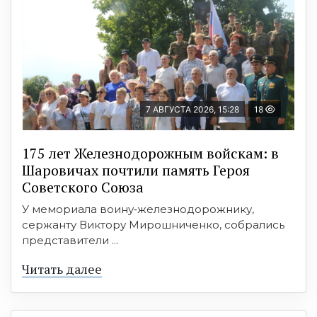
7 АВГУСТА 2026, 15:28
18
175 лет Железнодорожным войскам: в
Шаровичах почтили память Героя
Советского Союза
У мемориала воину‑железнодорожнику,
сержанту Виктору Мирошниченко, собрались
представители ...
Читать далее