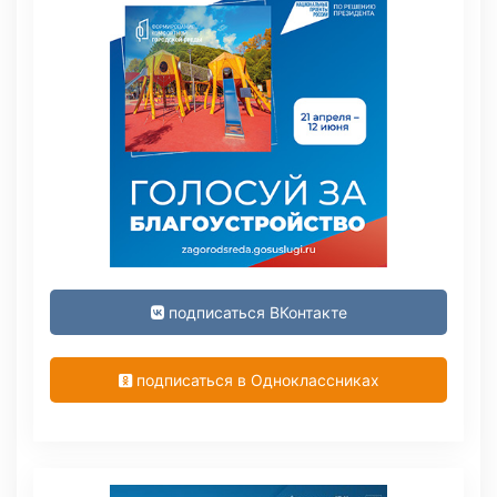
подписаться ВКонтакте
подписаться в Одноклассниках