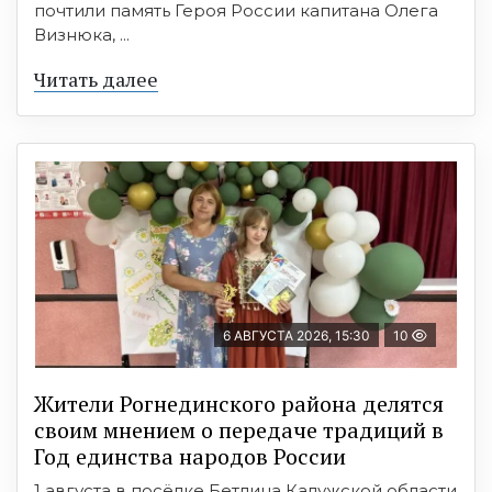
почтили память Героя России капитана Олега
Визнюка, ...
Читать далее
6 АВГУСТА 2026, 15:30
10
Жители Рогнединского района делятся
своим мнением о передаче традиций в
Год единства народов России
1 августа в посёлке Бетлица Калужской области