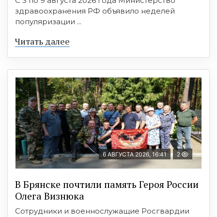
С 3 по 9 августа 2026 года Министерство
здравоохранения РФ объявило неделей
популяризации ...
Читать далее
6 АВГУСТА 2026, 16:41
2
В Брянске почтили память Героя России
Олега Визнюка
Сотрудники и военнослужащие Росгвардии