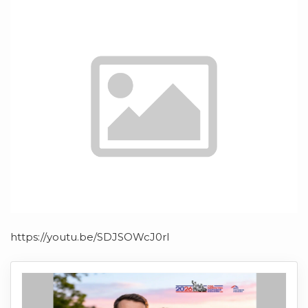
https://youtu.be/SDJSOWcJ0rI