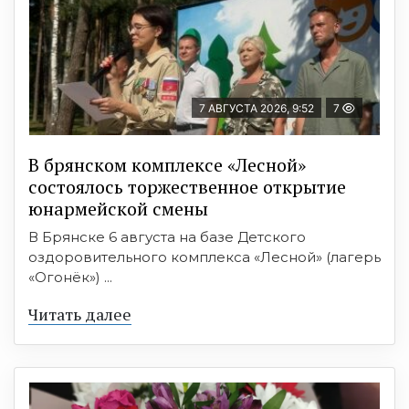
7 АВГУСТА 2026, 9:52
7
В брянском комплексе «Лесной»
состоялось торжественное открытие
юнармейской смены
В Брянске 6 августа на базе Детского
оздоровительного комплекса «Лесной» (лагерь
«Огонёк») ...
Читать далее