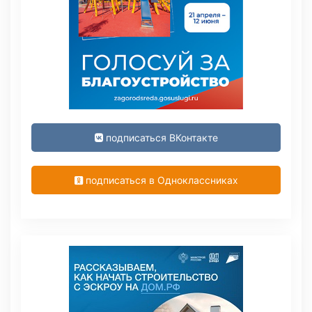
подписаться ВКонтакте
подписаться в Одноклассниках