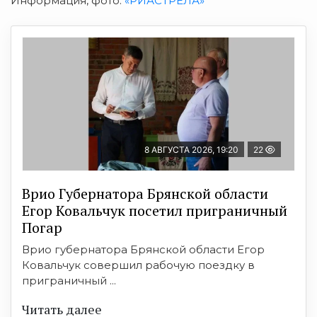
Информация, фото:
«РИАСТРЕЛА»
8 АВГУСТА 2026, 19:20
22
Врио Губернатора Брянской области
Егор Ковальчук посетил приграничный
Погар
Врио губернатора Брянской области Егор
Ковальчук совершил рабочую поездку в
приграничный ...
Читать далее