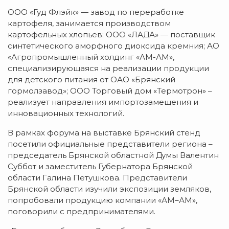
ООО «Гуд Флэйк» — завод по переработке
картофеля, занимается производством
картофельных хлопьев; ООО «ЛАДА» — поставщик
синтетического аморфного диоксида кремния; АО
«Агропромышленный холдинг «АМ-АМ»,
специализирующаяся на реализации продукции
для детского питания от ОАО «Брянский
гормолзавод»; ООО Торговый дом «Термотрон» –
реализует направления импортозамещения и
инновационных технологий.
В рамках форума на выставке Брянский стенд
посетили официальные представители региона –
председатель Брянской областной Думы Валентин
Суббот и заместитель Губернатора Брянской
области Галина Петушкова. Представители
Брянской области изучили экспозиции земляков,
попробовали продукцию компании «АМ–АМ»,
поговорили с предпринимателями.