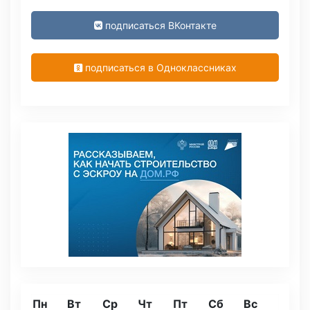
подписаться ВКонтакте
подписаться в Одноклассниках
Пн
Вт
Ср
Чт
Пт
Сб
Вс