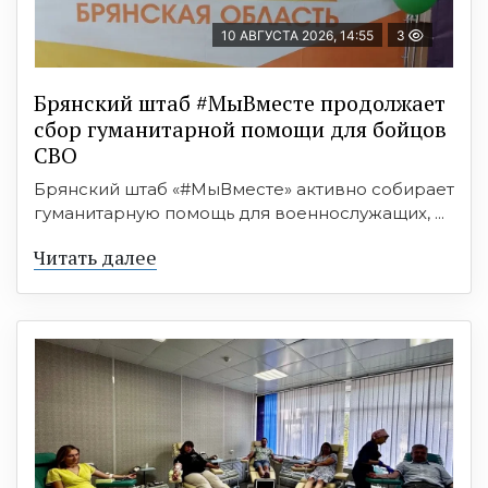
10 АВГУСТА 2026, 14:55
3
Брянский штаб #МыВместе продолжает
сбор гуманитарной помощи для бойцов
СВО
Брянский штаб «#МыВместе» активно собирает
гуманитарную помощь для военнослужащих, ...
Читать далее