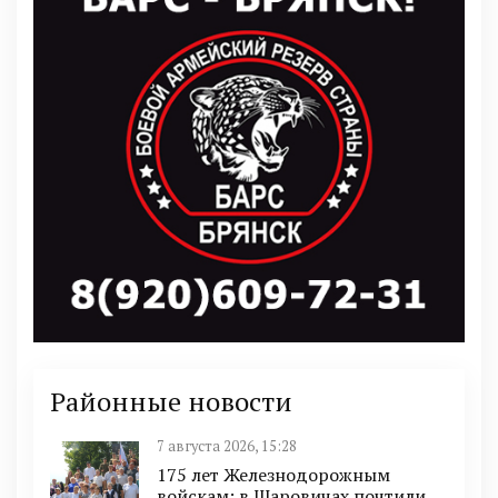
Районные новости
7 августа 2026, 15:28
175 лет Железнодорожным
войскам: в Шаровичах почтили