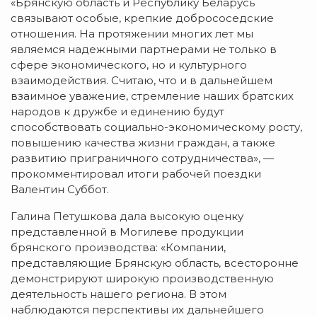
«Брянскую область и Республику Беларусь
связывают особые, крепкие добрососедские
отношения. На протяжении многих лет мы
являемся надежными партнерами не только в
сфере экономического, но и культурного
взаимодействия. Считаю, что и в дальнейшем
взаимное уважение, стремление наших братских
народов к дружбе и единению будут
способствовать социально-экономическому росту,
повышению качества жизни граждан, а также
развитию приграничного сотрудничества», —
прокомментировал итоги рабочей поездки
Валентин Суббот.
Галина Петушкова дала высокую оценку
представленной в Могилеве продукции
брянского производства: «Компании,
представляющие Брянскую область, всесторонне
демонстрируют широкую производственную
деятельность нашего региона. В этом
наблюдаются перспективы их дальнейшего